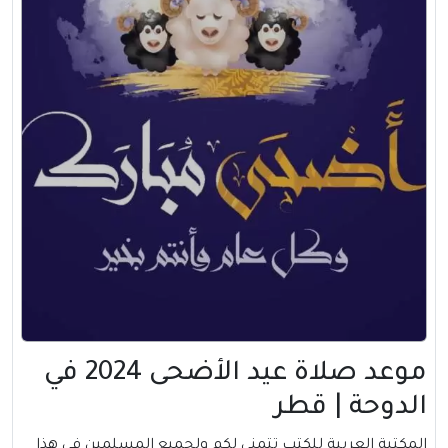
موعد صلاة عيد الأضحى 2024 في
الدوحة | قطر
المكتبة العربية للكتب تتمني لكم ولجميع المسلمين في هذا