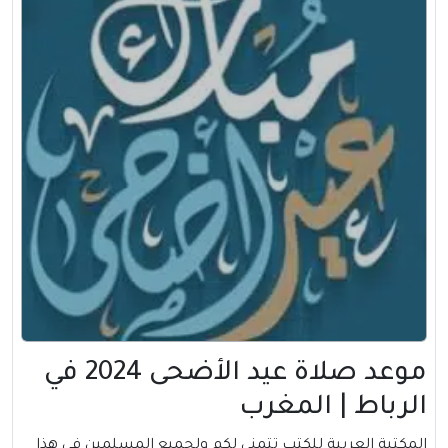
موعد صلاة عيد الأضحى 2024 في
الرباط | المغرب
المكتبة العربية للكتب تتمني لكم ولجميع المسلمين في هذا