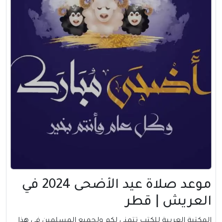
موعد صلاة عيد الأضحى 2024 في
العريش | قطر
المكتبة العربية للكتب تتمني لكم ولجميع المسلمين في هذا