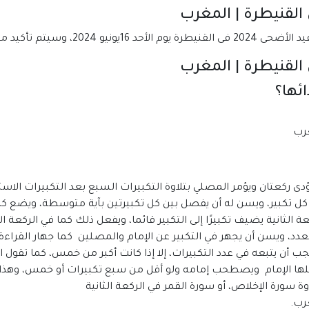
عيد الأضحى 2024 فى المغرب.
ئها؟
دى ركعتان ويؤمر المصلي بتلاوة التكبيرات السبع بعد التكبيرات الاس
لى كل تكبير، ويسن له أن يفصل بين كل تكبيرتين بآية متوسطة، ويضع كل
ي الركعة الثانية يضيف تكبيرًا إلى التكبير قائما، ويفعل ذلك كما في الركع
لعدد، ويسن أن يجهر في التكبير عن الإمام والمصلين كما جهار القراءة
يجب أن يتبعه في عدد التكبيرات، إلا إذا كانت أكبر من خمس، كما تقول
فعلها الإمام ويصطحب إمامه ولو أقل من سبع تكبيرات أو خمس، وهذا ه
وة سورة الإخلاص، أو سورة القمر في الركعة الثانية