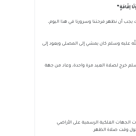
َا إقَامَةٍ
“
ك يجب أن نظهر فرحتنا وسرورنا في هذا اليوم،
لله عليه وسلم كان يمشي إلى المصلى ويعود إلى
سلم خرج لصلاة العيد مرة واحدة، وعاد من جهة
1444-2024 في القنيطرة مع دقات الساعة 5:05 حتى 5:34 صباحاً، وقد أكدت الجهات الفلكية الرسمية على الأراضي