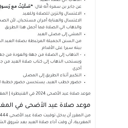
الذهاب الي صلاة العيد
عن جابر بن سمرة أنَّه قال:
“
صَلَّيْتُ مع رَسولِ الل
الاغتسال والتزين للصلاة وللعيد
الاغتسال والعناية أمران مستحبان، لأن الصحا
والذهاب الي الصلاة فما أجمل هذا الطريق موعد صلاة عيد 
المشي إلى مصلى العيد
من السنن الجميلة المرتبطة بصلاة العيد الذ
بيته سيرا على الأقدام
– الذهاب إلى الصلاة من جهة والعودة من جه
ويستحب الذهاب إلى كتاب صلاة العيد من جهة
أخرى
التكبير أثناء الطريق إلى المصلى
حضور خطب العيد، يستحسن حضور خطبة الع
موعد صلاة عيد الأضحى 2024 في القنيطرة | المغرب
موعد صلاة عيد الأضحى في المغرب1444-4
المغربية، أن وقت أداء صلاة العيد بعد شروق الشمس بـ 15 دقيقة، على تُقام في أوّل وقتها، مع إمكانية إقامتها حتى دخ