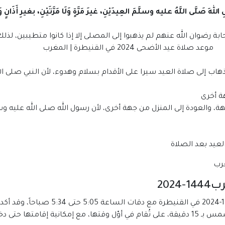
هِ صَلَّى اللَّهُ عليه وسلَّمَ العِيدَيْنِ، غيرَ مَرَّةٍ وَلَا مَرَّتَيْنِ، بغيرِ أَذَانٍ وَل
بة رضوان الله عنهم لم يذهبوا إلى المصلى إلا إذا كانوا متطيبين، لذل
الأضحى 2024 في القنيطرة | المغرب
هاب إلى صلاة العيد سيرا على الأقدام بسلام وهدوء، لأن النبي صلى ا
ة أخرى
، والعودة إلى المنزل من جهة أخرى، لأن رسول الله صلى الله عليه و
يد بعد الصلاة
202
من المقرر أن يدخل توقيت صلاة عيد الأضحى 
ول وقت صلاة الظهر.