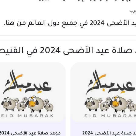
جميع دول العالم
من هنا
.
حى 2024 في القنيطرة | المغرب
موعد صلاة عيد الأضحى 2024
موعد صلاة عيد الأضحى 24