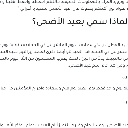
عرفة وتزويد القرّاء بالمعلومات الدقيقة، فاللهم احفظنا واحفظ اهلينا 
 تقواه نور، أهنئكم بصوت عال، عيد الأضحى سعيد يا أعزائي ”
ولماذا سمي بعيد الأضحى؟
د الفطر) ، والذي يصادف اليوم العاشر من ذي الحجة بعد نهاية يوم ع
ر من ذي الحجة. هذا العيد هو أيضا ذكرى لقصة إبراهيم عليه السلام 
حي فالذبيحة بدلاً من الابن ، لذلك يقترب المسلمون من الله اليوم بال
ة. ومن هنا جاء اسم عيد الأضحى.
رب
 يوم واحد فقط يوم العيد يوم فرح وسعادة وافراح المؤمنين في حياتهم وفي
 الأضحى ، وعيد الحاج وغيرها. تتميز أيام العيد بالدعاء ، وذكر الله ، و