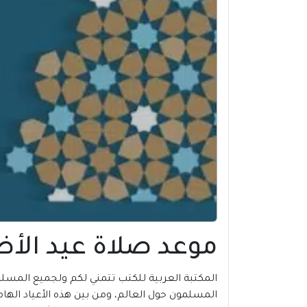
موعد صلاة عيد الأضحى 2024 في القنيطرة
المسلمون حول العالم، ومن بين هذه الأعياد الهام