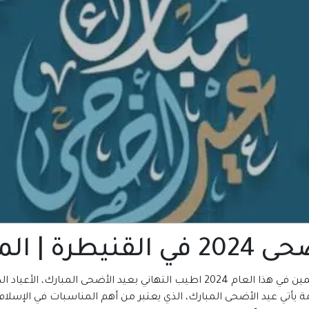
 | المغرب
المكتبة العربية للكتب تتمني لكم ولجميع المسلمين في هذا العام 2024 اطيب التهاني
ة يأتي عيد الأضحى المبارك، الذي يعتبر من أهم المناسبات في الإسلام