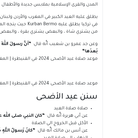
المدن والقرى الإسلامية بملابس جديدة والأطفال 
يطلق عليه العيد الكبير في المغرب والأردن ولبنان
في تركيا يطلق عل
من يشتري شاة ، والبعض يشتري بقرة ، والبعض
وعن جد عمرو بن شعيب أنَّه قال:
“
أنَّ رسولَ اللهِ
بَعدَها
“
موعد صلاة عيد الأضحى 2024 في القنيطرة | المغرب.
موعد صلاة عيد الأضحى 2024 في القنيطرة | المغرب
سنن عيد الأضحى
صلاة صلاة العيد
عن أبي هريرة أنَّه قال:
“
كان النبي صلى الله عل
الأكل قبل الخروج الي الصلاة
عن أنس بن مالك أنَّه قال:
“
كانَ رَسولُ اللَّهِ ص