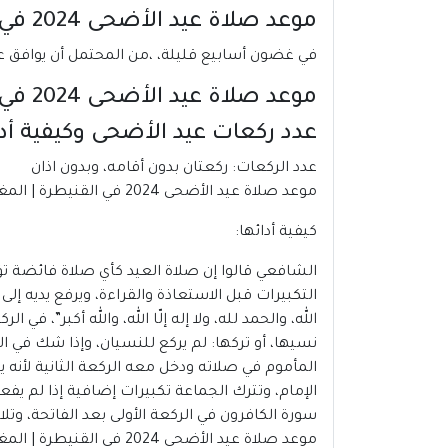
موعد صلاة عيد الأضحى 2024 في القنيطرة | المغرب
في غضون أسابيع قليلة، ،من المحتمل أن يوافق عيد الأضحى 2024 فى القنيطرة يوم الأحد 16يونيو 2024، وسيتم تأكيد موعد 
موعد صلاة عيد الأضحى 2024 في القنيطرة | المغرب
عدد ركعات عيد الأضحى وكيفية أدا
عدد الركعات: ركعتان بدون أقامه، وبدون اذان
موعد صلاة عيد الأضحى 2024 في القنيطرة | المغرب
كيفية أدائها:
الشافعي قالوا إن صلاة العيد كأي صلاة فائضة تؤ
التكبيرات قبل الاستعاذة والقراءة، ويرفع يديه إ
الله، والحمد لله، ولا إله إلّا الله، والله أكبر”، ف
نسيها، أو تركها: لم يركع للنسيان، وإذا شك في ا
المأموم في صلاته ودخل معه الركعة الثانية لأنه 
الإمام، وتترك الجماعة تكبيرات إضافية إذا لم ي
سورة الكافرون في الركعة الأولى بعد الفاتحة، وتلا
موعد صلاة عيد الأضحى 2024 في القنيطرة | المغرب.