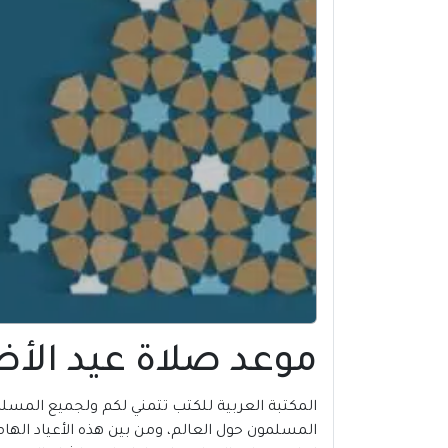
موعد صلاة عيد الأضحى 2024 في صفرو 
المسلمون حول العالم، ومن بين هذه الأعياد الهام