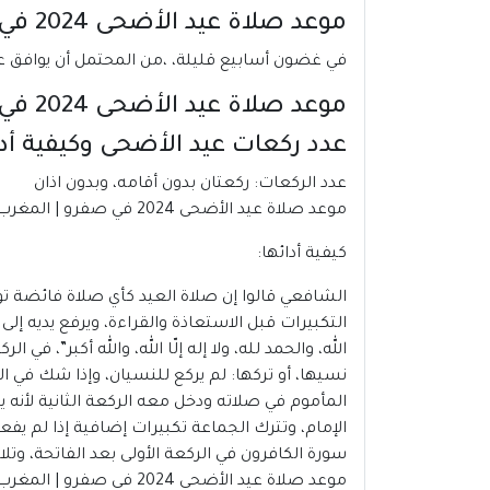
موعد صلاة عيد الأضحى 2024 في صفرو | المغرب
في غضون أسابيع قليلة، ،من المحتمل أن يوافق عيد الأضحى 2024 فى صفرو يوم الأحد 16يونيو 2024، وسيتم تأكيد موعد ع
موعد صلاة عيد الأضحى 2024 في صفرو | المغرب
عدد ركعات عيد الأضحى وكيفية أدا
عدد الركعات: ركعتان بدون أقامه، وبدون اذان
موعد صلاة عيد الأضحى 2024 في صفرو | المغرب
كيفية أدائها:
الشافعي قالوا إن صلاة العيد كأي صلاة فائضة تؤ
التكبيرات قبل الاستعاذة والقراءة، ويرفع يديه إ
الله، والحمد لله، ولا إله إلّا الله، والله أكبر”، ف
نسيها، أو تركها: لم يركع للنسيان، وإذا شك في ا
المأموم في صلاته ودخل معه الركعة الثانية لأنه 
الإمام، وتترك الجماعة تكبيرات إضافية إذا لم ي
سورة الكافرون في الركعة الأولى بعد الفاتحة، وتلا
موعد صلاة عيد الأضحى 2024 في صفرو | المغرب.