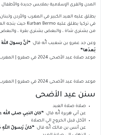
المدن والقرى الإسلامية بملابس جديدة والأطفال 
يطلق عليه العيد الكبير في المغرب والأردن ولبنان
في تركيا يطلق عل
من يشتري شاة ، والبعض يشتري بقرة ، والبعض
وعن جد عمرو بن شعيب أنَّه قال:
“
أنَّ رسولَ اللهِ
بَعدَها
“
موعد صلاة عيد الأضحى 2024 في صفرو | المغرب.
موعد صلاة عيد الأضحى 2024 في صفرو | المغرب
سنن عيد الأضحى
صلاة صلاة العيد
عن أبي هريرة أنَّه قال:
“
كان النبي صلى الله عل
الأكل قبل الخروج الي الصلاة
عن أنس بن مالك أنَّه قال:
“
كانَ رَسولُ اللَّهِ ص