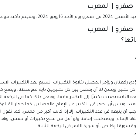
يد الأضحى 2024 فى المغرب.
ئها؟
دى ركعتان ويؤمر المصلي بتلاوة التكبيرات السبع بعد التكبيرات الاس
لى كل تكبير، ويسن له أن يفصل بين كل تكبيرتين بآية متوسطة، ويضع كل
ي الركعة الثانية يضيف تكبيرًا إلى التكبير قائما، ويفعل ذلك كما في الركع
لعدد، ويسن أن يجهر في التكبير عن الإمام والمصلين كما جهار القراءة
يجب أن يتبعه في عدد التكبيرات، إلا إذا كانت أكبر من خمس، كما تقول
فعلها الإمام ويصطحب إمامه ولو أقل من سبع تكبيرات أو خمس، وهذا ه
وة سورة الإخلاص، أو سورة القمر في الركعة الثانية