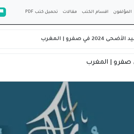
المؤلفون
اقسام الكتب
مقالات
تحميل كتب PDF
20 في صفرو | المغرب