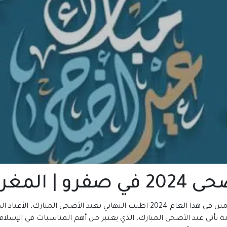
| المغرب
المكتبة العربية للكتب تتمني لكم ولجميع المسلمين في هذا العام 2024 اطيب التهاني
ة يأتي عيد الأضحى المبارك، الذي يعتبر من أهم المناسبات في الإسلام