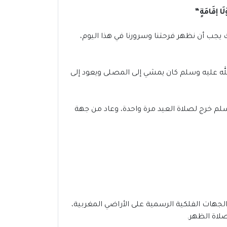
َا إقَامَةٍ
“
ك يجب أن نظهر فرحتنا وسرورنا في هذا اليوم،
لله عليه وسلم كان يمشي إلى المصلى ويعود إلى
سلم خرج لصلاة العيد مرة واحدة، وعاد من جهة
14-2024 في صفرو مع دقات الساعة 5:05 حتى 5:34 صباحاً، وقد أكدت الجهات الفلكية الرسمية على الأراضي المغربية،