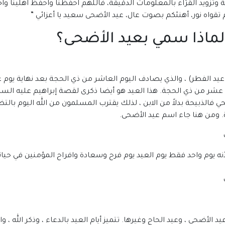
عرفة وتزويد القرّاء بالمعلومات الدقيقة، فاللهم احفظنا واحفظ اهلينا 
 تقواه نور، أهنئكم بصوت عال، عيد الأضحى سعيد يا أعزائي ”
ولماذا سمي بعيد الأضحى؟
د الفطر) ، والذي يصادف اليوم العاشر من ذي الحجة بعد نهاية يوم ع
ر من ذي الحجة. هذا العيد هو أيضا ذكرى لقصة إبراهيم عليه السلام 
حي فالذبيحة بدلاً من الابن ، لذلك يقترب المسلمون من الله اليوم بال
ة. ومن هنا جاء اسم عيد الأضحى.
 يوم واحد فقط يوم العيد يوم فرح وسعادة وافراح المؤمنين في حياتهم وفي
 الأضحى ، وعيد الحاج وغيرها. تتميز أيام العيد بالدعاء ، وذكر الله ، و