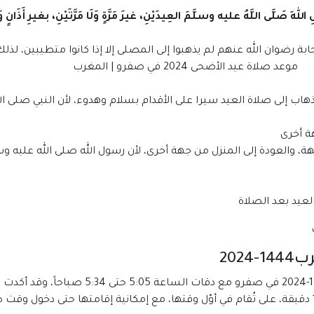
هِ صَلَّى اللَّهُ عليه وسلَّمَ العِيدَيْنِ، غيرَ مَرَّةٍ وَلَا مَرَّتَيْنِ، بغيرِ أَذَانٍ وَل
بة رضوان الله عنهم لم يذهبوا إلى المصلى إلا إذا كانوا متطيبين، لذل
يد الأضحى 2024 في صفرو | المغرب
هاب إلى صلاة العيد سيرا على الأقدام بسلام وهدوء، لأن النبي صلى ا
ة أخرى
، والعودة إلى المنزل من جهة أخرى، لأن رسول الله صلى الله عليه و
يد بعد الصلاة
202
من المقرر أن يدخل توقيت صلاة عيد الأضحى 44