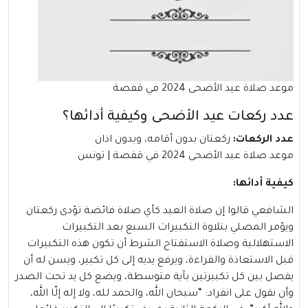
موعد صلاة عيد الأضحى 2024 في قفصة
عدد ركعات عيد الأضحى وكيفية أدائها؟
عدد الركعات:
ركعتان بدون أقامه، وبدون اذان
موعد صلاة عيد الأضحى 2024 في قفصة | تونس
كيفية أدائها:
الشافعي قالوا إن صلاة العيد كأي صلاة فائضة تؤدى ركعتان
ويؤمر المصلي بتلاوة التكبيرات السبع بعد التكبيرات
الاستهلالية وصلاة الاستفتاح الشرط أن تكون هذه التكبيرات
قبل الاستعاذة والقراءة، ويرفع يديه إلى كل تكبير، ويسن له أن
يفصل بين كل تكبيرتين بآية متوسطة، ويضع كل يد تحت الصدر
وأن نقول على انفراد: “سبحان الله، والحمد لله، ولا إله إلّا الله،