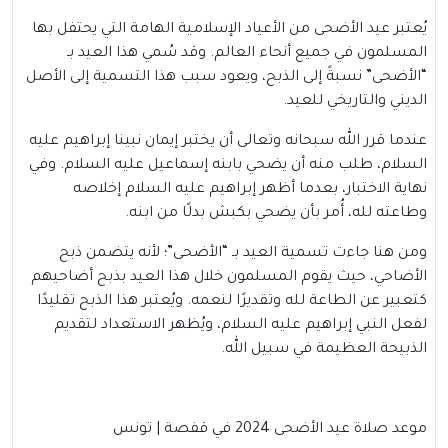
يُعتبر عيد الأضحى من الأعياد الإسلامية الهامة التي يحتفل بها
المسلمون في جميع أنحاء العالم. وقد سُمي هذا العيد بـ
“الأضحى” نسبةً إلى الذبح، ويعود سبب هذا التسمية إلى الأصل
الديني والتاريخي للعيد.
عندما قرر الله سبحانه وتعالى أن يختبر إيمان نبينا إبراهيم عليه
السلام، طلب منه أن يضحي بابنه إسماعيل عليه السلام. وفي
نهاية الاختبار، بعدما أظهر إبراهيم عليه السلام إخلاصه
وطاعته لله، أُمر بأن يضحي بكبش بدلًا من ابنه.
ومن هنا جاءت تسمية العيد بـ “الأضحى”؛ لأنه يتضمن ذبح
الأضاحي، حيث يقوم المسلمون خلال هذا العيد بذبح أضاحيهم
كتعبير عن الطاعة لله وتقديرًا لنعمه. ويُعتبر هذا الذبح تقليدًا
لفعل النبي إبراهيم عليه السلام، ويُظهر الاستعداد لتقديم
الذبيحة العظيمة في سبيل الله.
موعد صلاة عيد الأضحى 2024 في قفصة | تونس