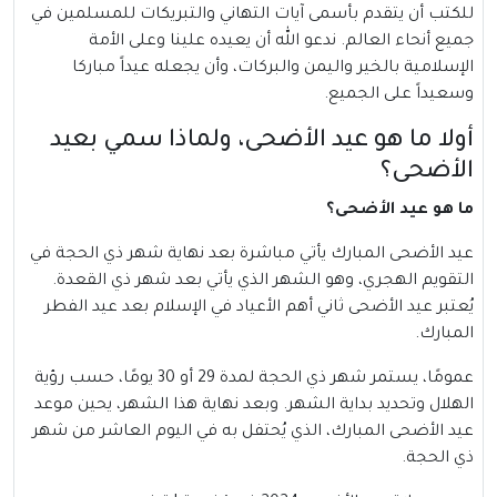
للكتب أن يتقدم بأسمى آيات التهاني والتبريكات للمسلمين في
جميع أنحاء العالم. ندعو الله أن يعيده علينا وعلى الأمة
الإسلامية بالخير واليمن والبركات، وأن يجعله عيداً مباركا
وسعيداً على الجميع.
أولا ما هو عيد الأضحى، ولماذا سمي بعيد
الأضحى؟
ما هو عيد الأضحى؟
عيد الأضحى المبارك
يأتي مباشرة بعد نهاية شهر ذي الحجة في
التقويم الهجري، وهو الشهر الذي يأتي بعد شهر ذي القعدة.
يُعتبر عيد الأضحى ثاني أهم الأعياد في الإسلام بعد عيد الفطر
المبارك.
عمومًا، يستمر شهر ذي الحجة لمدة 29 أو 30 يومًا، حسب رؤية
الهلال وتحديد بداية الشهر. وبعد نهاية هذا الشهر، يحين موعد
عيد الأضحى المبارك، الذي يُحتفل به في اليوم العاشر من شهر
ذي الحجة.