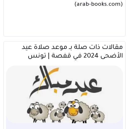
(arab-books.com)
مقالات ذات صلة بــ موعد صلاة عيد
الأضحى 2024 في قفصة | تونس