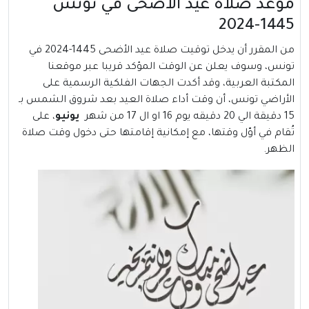
موعد صلاة عيد الأضحى في تونس
1445-2024
من المقرر أن يدخل توقيت صلاة عيد الأضحى 1445-2024 في
تونس، وسوف يعلن عن الوقت المؤكد قريبا عبر موقعنا
المكتبة العربية، وقد أكدت الجهات الفلكية الرسمية على
الأراضي تونس، أن وقت أداء صلاة العيد بعد شروق الشمس بـ
15 دقيقة الي 20 دقيقه يوم 16 او ال 17 من شهر
يونيو
، على
تُقام في أوّل وقتها، مع إمكانية إقامتها حتى دخول وقت صلاة
الظهر.