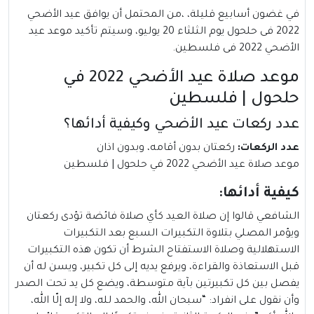
في غضون أسابيع قليلة، ،من المحتمل أن يوافق عيد الأضحي
2022 فى حلحول يوم الثلثاء 20 يوليو، وسيتم تأكيد موعد عيد
الأضحي 2022 فى فلسطين.
موعد صلاة عيد الأضحي 2022 في
حلحول | فلسطين
عدد ركعات عيد الأضحي وكيفية أدائها؟
عدد الركعات:
ركعتان بدون أقامه، وبدون اذان
موعد صلاة عيد الأضحي 2022 في حلحول | فلسطين
كيفية أدائها:
الشافعي قالوا إن صلاة العيد كأي صلاة فائضة تؤدى ركعتان
ويؤمر المصلي بتلاوة التكبيرات السبع بعد التكبيرات
الاستهلالية وصلاة الاستفتاح الشرط أن تكون هذه التكبيرات
قبل الاستعاذة والقراءة، ويرفع يديه إلى كل تكبير، ويسن له أن
يفصل بين كل تكبيرتين بآية متوسطة، ويضع كل يد تحت الصدر
وأن نقول على انفراد: “سبحان الله، والحمد لله، ولا إله إلّا الله،