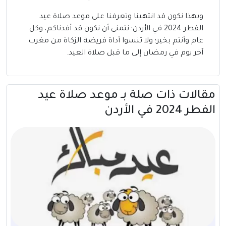
وبهذا نكون قد انتهينا وتعرفنا على موعد صلاة عيد
الفطر 2024 في الأردن؛ نتمنى أن نكون قد أفدناكم، وكل
عام وأنتم بخير؛ ولا تنسوا أداة فريضة الزكاة من مغرب
آخر يوم في رمضان إلى ما قبل صلاة العيد.
مقالات ذات صلة بــ موعد صلاة عيد
الفطر 2024 في الأردن