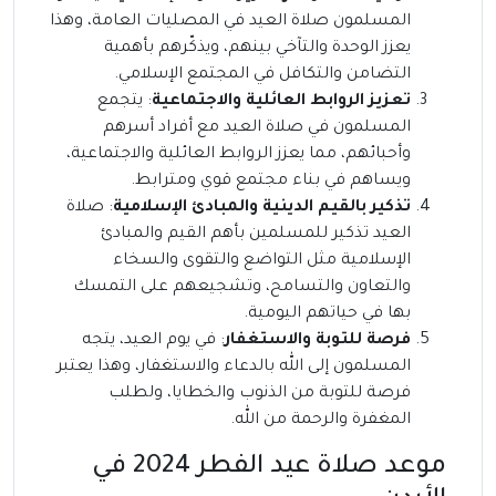
المسلمون صلاة العيد في المصليات العامة، وهذا
يعزز الوحدة والتآخي بينهم، ويذكّرهم بأهمية
التضامن والتكافل في المجتمع الإسلامي.
تعزيز الروابط العائلية والاجتماعية
: يتجمع
المسلمون في صلاة العيد مع أفراد أسرهم
وأحبائهم، مما يعزز الروابط العائلية والاجتماعية،
ويساهم في بناء مجتمع قوي ومترابط.
تذكير بالقيم الدينية والمبادئ الإسلامية
: صلاة
العيد تذكير للمسلمين بأهم القيم والمبادئ
الإسلامية مثل التواضع والتقوى والسخاء
والتعاون والتسامح، وتشجيعهم على التمسك
بها في حياتهم اليومية.
فرصة للتوبة والاستغفار
: في يوم العيد، يتجه
المسلمون إلى الله بالدعاء والاستغفار، وهذا يعتبر
فرصة للتوبة من الذنوب والخطايا، ولطلب
المغفرة والرحمة من الله.
موعد صلاة عيد الفطر 2024 في