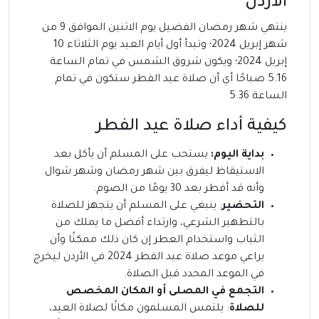
الأردن
ينتهي شهر رمضان الفضيل يوم الاثنين الموافق 9 من
شهر إبريل 2024؛ وتبدأ أول أيام العيد يوم الثلاثاء 10
إبريل 2024؛ ويكون شروق الشمس في تمام الساعة
5.16 صباحًا أي أن صلاة عيد الفطر ستكون في تمام
الساعة 5.36
كيفية أداء صلاة عيد الفطر
بداية اليوم:
يستحب على المسلم أن يأكل بعد
الاستيقاظ ليفرق بين شهر رمضان وشهر شوال
وأنه قد أفطر بعد 30 يومًا من الصوم.
التحضير
: ينبغي على المسلم أن يتجهز للصلاة
بالتطهير الشرعي، وارتداء أفضل ما يملك من
الثياب واستخدام العطر إن كان ذلك ممكنًا وأن
يراعي موعد صلاة عيد الفطر 2024 في الأردن ليخرج
في الموعد المحدد قبل الصلاة.
التجمع في المصلى أو المكان المخصص
للصلاة
: يلتمس المسلمون مكانًا لصلاة العيد،