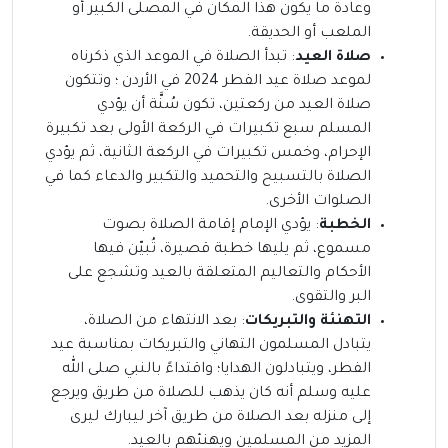
وعادة ما يكون هذا المكان في المصلى الكبير أو
الملعب أو الحديقة.
صلاة العيد
: تبدأ الصلاة في الموعد الذي ذكرناه
لموعد صلاة عيد الفطر 2024 في الأردن ؛ وتتكون
صلاة العيد من ركعتين، تكون سُنَّة أن يؤدي
المسلم سبع تكبيرات في الركعة الأولى بعد تكبيرة
الإحرام، وخمس تكبيرات في الركعة الثانية، ثم يؤدي
الصلاة بالتسبيح والتحميد والتكبير والدعاء كما في
الصلوات الأخرى.
الخطبة
: يؤدي الإمام إقامة الصلاة بصوت
مسموع، ثم يليها خطبة قصيرة، تُبيّن فيها
الأحكام والتعاليم المتعلقة بالعيد وتشجع على
البر والتقوى.
التهنئة والتبريكات
: بعد الانتهاء من الصلاة،
يتبادل المسلمون التهاني والتبريكات بمناسبة عيد
الفطر، ويتبادلون الهدايا؛ واقتداءً بالنبي صلى الله
عليه وسلم أنه كان يذهب للصلاة من طريق ويرجع
إلى منزله بعد الصلاة من طريق آخر ليبارك ليرى
المزيد من المسلمين ويهنئهم بالعيد.