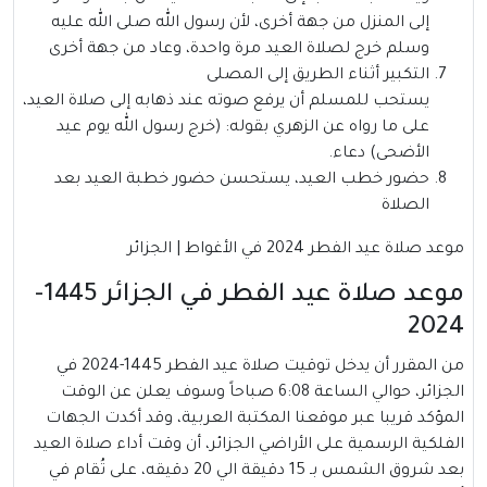
إلى المنزل من جهة أخرى، لأن رسول الله صلى الله عليه
وسلم خرج لصلاة العيد مرة واحدة، وعاد من جهة أخرى
التكبير أثناء الطريق إلى المصلى
يستحب للمسلم أن يرفع صوته عند ذهابه إلى صلاة العيد،
على ما رواه عن الزهري بقوله: (خرج رسول الله يوم عيد
الأضحى) دعاء.
حضور خطب العيد، يستحسن حضور خطبة العيد بعد
الصلاة
موعد صلاة عيد الفطر 2024 في الأغواط | الجزائر
موعد صلاة عيد الفطر في الجزائر 1445-
2024
من المقرر أن يدخل توقيت صلاة عيد الفطر 1445-2024 في
الجزائر، حوالي الساعة 6:08 صباحاً وسوف يعلن عن الوقت
المؤكد قريبا عبر موقعنا المكتبة العربية، وقد أكدت الجهات
الفلكية الرسمية على الأراضي الجزائر، أن وقت أداء صلاة العيد
بعد شروق الشمس بـ 15 دقيقة الي 20 دقيقه، على تُقام في