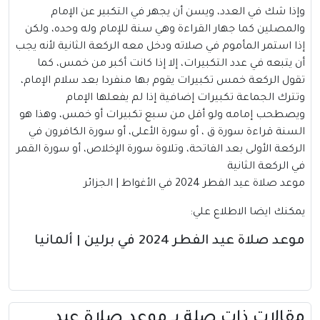
وإذا شك في العدد، ويسن أن يجهر في التكبير عن الإمام
والمصلين كما جهار القراءة وهي سنة للإمام وله وحده، ولكن
إذا استمر المأموم في صلاته ودخل معه الركعة الثانية لأنه يجب
أن يتبعه في عدد التكبيرات، إلا إذا كانت أكبر من خمس، كما
تقول الركعة خمس تكبيرات يقوم بها منفردا بعد سلام الإمام،
وتترك الجماعة تكبيرات إضافية إذا لم يفعلها الإمام
ويصطحب إمامه ولو أقل من سبع تكبيرات أو خمس، وهذا هو
السنة قراءة سورة ق ، أو سورة الأعلى، أو سورة الكافرون في
الركعة الأولى بعد الفاتحة، وتلاوة سورة الإخلاص، أو سورة القمر
في الركعة الثانية
موعد صلاة عيد الفطر 2024 في الأغواط | الجزائر
يمكنك ايضا الاطلاع علي:
موعد صلاة عيد الفطر 2024 في برلين | ألمانيا
مقالات ذات صلة بــ موعد صلاة عيد