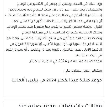
وإذا شك في العدد، ويسن أن يجهر في التكبير عن الإمام
والمصلين كما جهار القراءة وهي سنة للإمام وله وحده، ولكن
إذا استمر المأموم في صلاته ودخل معه الركعة الثانية لأنه يجب
أن يتبعه في عدد التكبيرات، إلا إذا كانت أكبر من خمس، كما
تقول الركعة خمس تكبيرات يقوم بها منفردا بعد سلام الإمام،
وتترك الجماعة تكبيرات إضافية إذا لم يفعلها الإمام
ويصطحب إمامه ولو أقل من سبع تكبيرات أو خمس، وهذا هو
السنة قراءة سورة ق ، أو سورة الأعلى، أو سورة الكافرون في
الركعة الأولى بعد الفاتحة، وتلاوة سورة الإخلاص، أو سورة القمر
في الركعة الثانية
موعد صلاة عيد الفطر 2024 في البويرة | الجزائر
يمكنك ايضا الاطلاع علي:
موعد صلاة عيد الفطر 2024 في برلين | ألمانيا
مقالات ذات صلة بــ موعد صلاة عيد