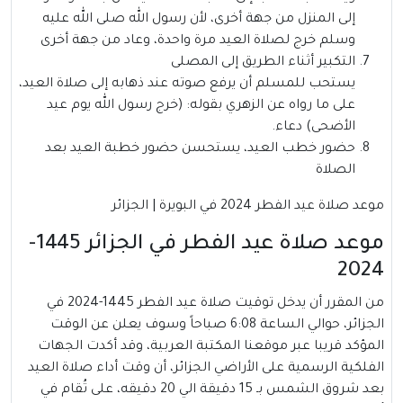
إلى المنزل من جهة أخرى، لأن رسول الله صلى الله عليه
وسلم خرج لصلاة العيد مرة واحدة، وعاد من جهة أخرى
التكبير أثناء الطريق إلى المصلى
يستحب للمسلم أن يرفع صوته عند ذهابه إلى صلاة العيد،
على ما رواه عن الزهري بقوله: (خرج رسول الله يوم عيد
الأضحى) دعاء.
حضور خطب العيد، يستحسن حضور خطبة العيد بعد
الصلاة
موعد صلاة عيد الفطر 2024 في البويرة | الجزائر
موعد صلاة عيد الفطر في الجزائر 1445-
2024
من المقرر أن يدخل توقيت صلاة عيد الفطر 1445-2024 في
الجزائر، حوالي الساعة 6:08 صباحاً وسوف يعلن عن الوقت
المؤكد قريبا عبر موقعنا المكتبة العربية، وقد أكدت الجهات
الفلكية الرسمية على الأراضي الجزائر، أن وقت أداء صلاة العيد
بعد شروق الشمس بـ 15 دقيقة الي 20 دقيقه، على تُقام في