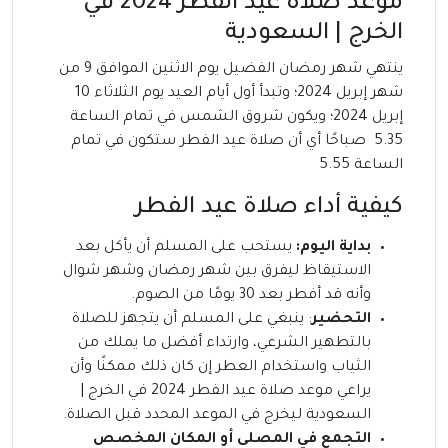
موعد صلاة عيد الفطر 2024 في
الخرج | السعودية
ينتهي شهر رمضان الفضيل يوم الاثنين الموافق 9 من
شهر إبريل 2024؛ وتبدأ أول أيام العيد يوم الثلاثاء 10
إبريل 2024؛ ويكون شروق الشمس في تمام الساعة
5.35 صباحًا أي أن صلاة عيد الفطر ستكون في تمام
الساعة 5.55
كيفية أداء صلاة عيد الفطر
بداية اليوم:
يستحب على المسلم أن يأكل بعد
الاستيقاظ ليفرق بين شهر رمضان وشهر شوال
وأنه قد أفطر بعد 30 يومًا من الصوم.
التحضير
: ينبغي على المسلم أن يتجهز للصلاة
بالتطهير الشرعي، وارتداء أفضل ما يملك من
الثياب واستخدام العطر إن كان ذلك ممكنًا وأن
يراعي موعد صلاة عيد الفطر 2024 في الخرج |
السعودية ليخرج في الموعد المحدد قبل الصلاة.
التجمع في المصلى أو المكان المخصص