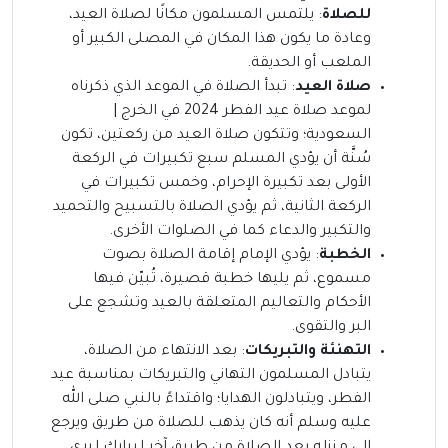
للصلاة
: يلتمس المسلمون مكانًا لصلاة العيد،
وعادة ما يكون هذا المكان في المصلى الكبير أو
الملعب أو الحديقة.
صلاة العيد
: تبدأ الصلاة في الموعد الذي ذكرناه
لموعد صلاة عيد الفطر 2024 في الخرج |
السعودية؛ وتتكون صلاة العيد من ركعتين، تكون
سُنَّة أن يؤدي المسلم سبع تكبيرات في الركعة
الأولى بعد تكبيرة الإحرام، وخمس تكبيرات في
الركعة الثانية، ثم يؤدي الصلاة بالتسبيح والتحميد
والتكبير والدعاء كما في الصلوات الأخرى.
الخطبة
: يؤدي الإمام إقامة الصلاة بصوت
مسموع، ثم يليها خطبة قصيرة، تُبيّن فيها
الأحكام والتعاليم المتعلقة بالعيد وتشجع على
البر والتقوى.
التهنئة والتبريكات
: بعد الانتهاء من الصلاة،
يتبادل المسلمون التهاني والتبريكات بمناسبة عيد
الفطر، ويتبادلون الهدايا؛ واقتداءً بالنبي صلى الله
عليه وسلم أنه كان يذهب للصلاة من طريق ويرجع