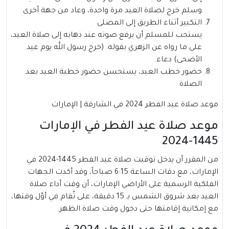
وسلم خرج لصلاة العيد مرة واحدة، وعاد من جهة أخرى
التكبير أثناء الطريق إلى المصلى
يستحب للمسلم أن يرفع صوته عند ذهابه إلى صلاة العيد،
على ما رواه عن الزهري بقوله: (خرج رسول الله يوم عيد
الأضحى) دعاء.
حضور خطب العيد، يستحسن حضور خطبة العيد بعد
الصلاة
موعد صلاة عيد الفطر 2024 في الشارقة | الإمارات
موعد صلاة عيد الفطر في الإمارات
1445-2024
من المقرر أن يدخل توقيت صلاة عيد الفطر 1445-2024 في
الإمارات، مع دقات الساعة 6:15 صباحاً، وقد أكدت الجهات
الفلكية الرسمية على الأراضي الإمارات، أن وقت أداء صلاة
العيد بعد شروق الشمس بـ 15 دقيقة، على تُقام في أوّل وقتها،
مع إمكانية إقامتها حتى دخول وقت صلاة الظهر.