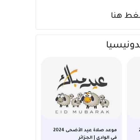
غط هنا
20
موعد صلاة عيد الأضحى 2024
في الوادي | الجزائر