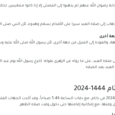
بة رضوان الله عنهم لم يذهبوا إلى المصلى إلا إذا كانوا متطيبين، لذل
هاب إلى صلاة العيد سيرا على الأقدام بسلام وهدوء، لأن النبي صلى ا
هة أخرى
، والعودة إلى المنزل من جهة أخرى، لأن رسول الله صلى الله عليه و
لاة العيد، على ما رواه عن الزهري بقوله: (خرج رسول الله يوم عيد ا
عيد بعد الصلاة
202
من المقرر أن يدخل توقيت صلاة عيد الفطر 1445-2024 في باتام، م
ل وقتها، مع إمكانية إقامتها حتى دخول وقت صلاة الظهر.