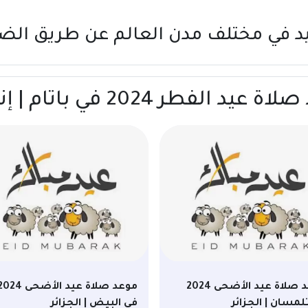
يد في مختلف مدن العالم عن طريق
الض
 2024 في باتام | إندونيسيا
موعد صلاة عيد الأضحى 2024
موعد صلاة عيد الأضحى 24
لمسان | الجزائر
في البيض | الجزائر