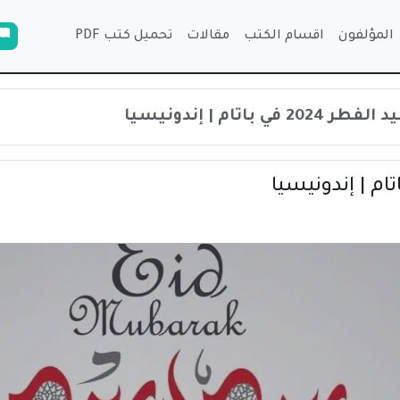
المؤلفون
اقسام الكتب
مقالات
تحميل كتب PDF
ي باتام | إندونيسيا