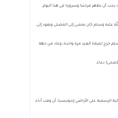
ك يجب أن نظهر فرحتنا وسرورنا في هذا اليوم،
لله عليه وسلم كان يمشي إلى المصلى ويعود إلى
سلم خرج لصلاة العيد مرة واحدة، وعاد من جهة
لأضحى) دعاء.
ع دقات الساعة 5:46 صباحاً، وقد أكدت الجهات الفلكية الرسمية على الأراضي إندونيسيا، أن وقت أداء