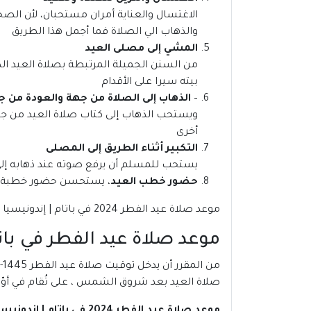
الاغتسال والعناية أمران مستحبان، لأن الصحا
والذهاب الي الصلاة فما أجمل هذا الطريق
المشي إلى مصلى العيد
من السنن الجميلة المرتبطة بصلاة العيد الذ
بيته سيرا على الأقدام
–
الذهاب إلى الصلاة من جهة والعودة من ج
ويستحب الذهاب إلى كتاب صلاة العيد من جهة
أخرى
التكبير أثناء الطريق إلى المصلى
يستحب للمسلم أن يرفع صوته عند ذهابه إلى ص
حضور خطب العيد
، يستحسن حضور خطبة ال
موعد صلاة عيد الفطر 2024 في باتام | إندونيسيا
موعد صلاة عيد الفطر في باتام 1444-4
صلاة العيد بعد شروق الشمس ، على تُقام في أوّ