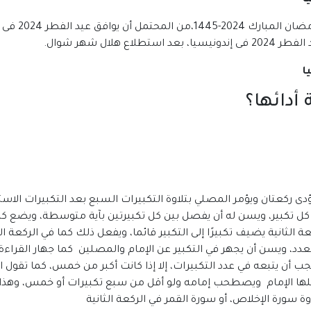
أدائها؟
دى ركعتان ويؤمر المصلي بتلاوة التكبيرات السبع بعد التكبيرات الاس
لى كل تكبير، ويسن له أن يفصل بين كل تكبيرتين بآية متوسطة، ويضع كل
ي الركعة الثانية يضيف تكبيرًا إلى التكبير قائما، ويفعل ذلك كما في الركع
لعدد، ويسن أن يجهر في التكبير عن الإمام والمصلين كما جهار القراءة
يجب أن يتبعه في عدد التكبيرات، إلا إذا كانت أكبر من خمس، كما تقول
فعلها الإمام ويصطحب إمامه ولو أقل من سبع تكبيرات أو خمس، وهذا ه
وة سورة الإخلاص، أو سورة القمر في الركعة الثانية