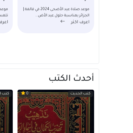
موعد صلاة عيد الأضحى 2024 في قالمة |
الجزائر بمناسبة حلول عيد الأض...
تلمسا
اعرف اكثر
اعرف
أحدث الكتب
كتب الحديث
كتب ا
0