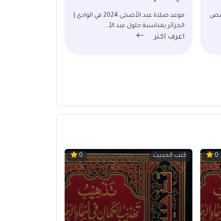
2024 في البيض
موعد صلاة عيد الأضحى 2024 في الوادي |
الجزائر بمناسبة حلول عيد الأ...
اعرف اكثر
كتب الحديث
0
0