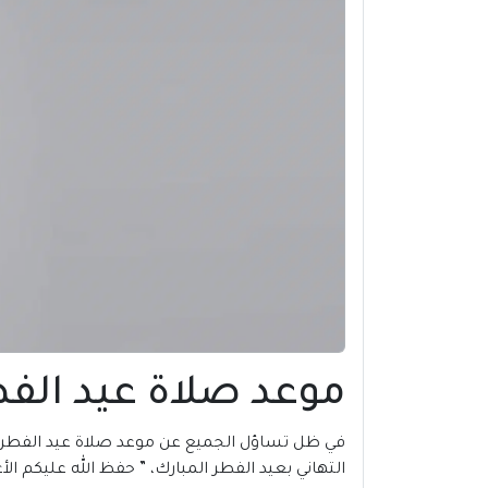
موعد صلاة عيد الفطر 2024 في باتام | إندو
في ظل تساؤل الجميع عن موعد صلاة عيد الفطر 2024 في باتام |
التهاني بعيد الفطر المبارك، ” حفظ الله عليكم ال