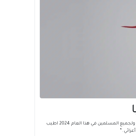
، يسر المكتبة العربية للكتب أن تتمني لكم ولجميع المسلمين في هذا العام 2024 اطيب
زائي .”