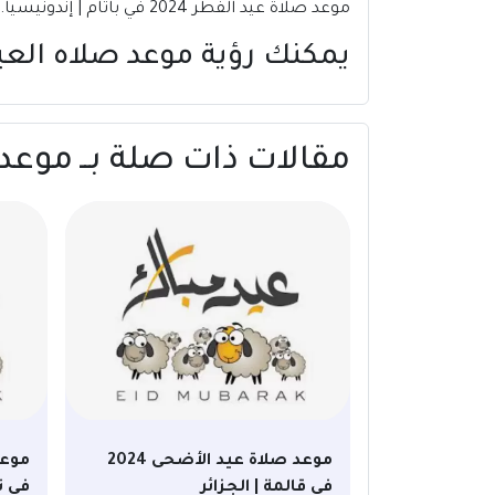
موعد صلاة عيد الفطر 2024 في باتام | إندونيسيا.
يمكنك رؤية موعد صلاه الع
مقالات ذات صلة بــ موعد صلاة عيد الفطر
موعد صلاة عيد الأضحى 2024
في قالمة | الجزائر
في ت