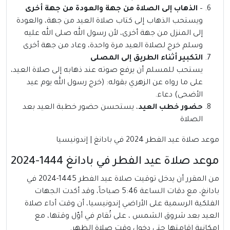
–
الذهاب إلى الصلاة من جهة والعودة من جهة أخرى
ويستحب الذهاب إلى كتاب صلاة العيد من جهة، والعودة
إلى المنزل من جهة أخرى، لأن رسول الله صلى الله عليه
وسلم خرج لصلاة العيد مرة واحدة، وعاد من جهة أخرى
التكبير أثناء الطريق إلى المصلى
يستحب للمسلم أن يرفع صوته عند ذهابه إلى صلاة العيد،
على ما رواه عن الزهري بقوله: (خرج رسول الله يوم عيد
الأضحى) دعاء.
حضور خطب العيد
، يستحسن حضور خطبة العيد بعد
الصلاة
موعد صلاة عيد الفطر 2024 في بادانغ | إندونيسيا
موعد صلاة عيد الفطر في بادانغ 1444-2024
من المقرر أن يدخل توقيت صلاة عيد الفطر 1445-2024 في
بادانغ، مع دقات الساعة 5:46 صباحاً، وقد أكدت الجهات
الفلكية الرسمية على الأراضي إندونيسيا، أن وقت أداء صلاة
العيد بعد شروق الشمس ، على تُقام في أوّل وقتها، مع
إمكانية إقامتها حتى دخول وقت صلاة الظهر.