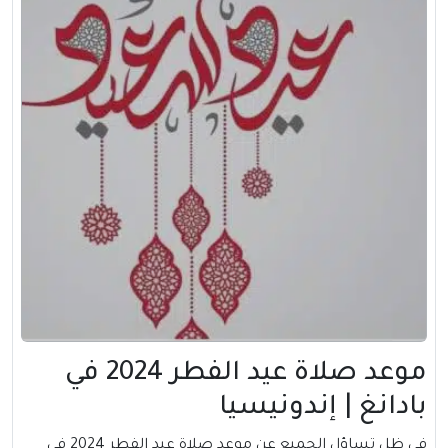
موعد صلاة عيد الفطر 2024 في
بادانغ | إندونيسيا
في ظل تساؤل الجميع عن موعد صلاة عيد الفطر 2024 في