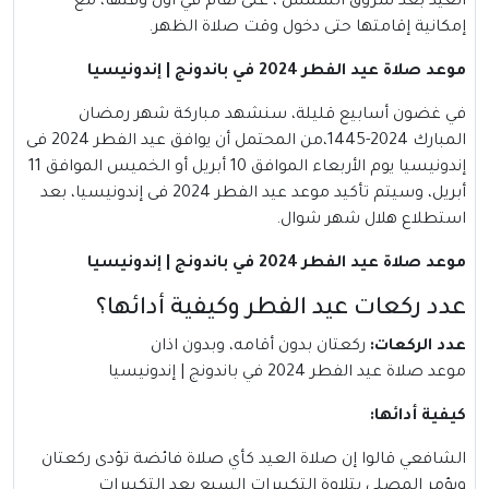
العيد بعد شروق الشمس ، على تُقام في أوّل وقتها، مع
إمكانية إقامتها حتى دخول وقت صلاة الظهر.
موعد صلاة عيد الفطر 2024 في باندونج | إندونيسيا
في غضون أسابيع قليلة، سنشهد مباركة شهر رمضان
المبارك 2024-1445،من المحتمل أن يوافق عيد الفطر 2024 فى
إندونيسيا يوم الأربعاء الموافق 10 أبريل أو الخميس الموافق 11
أبريل، وسيتم تأكيد موعد عيد الفطر 2024 فى إندونيسيا، بعد
استطلاع هلال شهر شوال.
موعد صلاة عيد الفطر 2024 في باندونج | إندونيسيا
عدد ركعات عيد الفطر وكيفية أدائها؟
عدد الركعات
:
ركعتان بدون أقامه، وبدون اذان
موعد صلاة عيد الفطر 2024 في باندونج | إندونيسيا
كيفية أدائها
:
الشافعي قالوا إن صلاة العيد كأي صلاة فائضة تؤدى ركعتان
ويؤمر المصلي بتلاوة التكبيرات السبع بعد التكبيرات