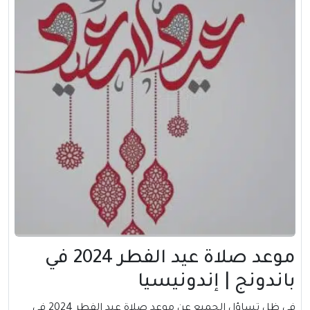
موعد صلاة عيد الفطر 2024 في
باندونج | إندونيسيا
في ظل تساؤل الجميع عن موعد صلاة عيد الفطر 2024 في