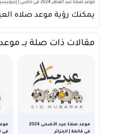
موعد صلاة عيد الفطر 2024 في جامبي | إندونيسيا.
يمكنك رؤية موعد صلاه الع
مقالات ذات صلة بــ موعد صلاة عيد الفطر
موعد صلاة عيد الأضحى 2024
في قالمة | الجزائر
في ت