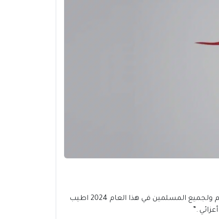
، يسر المكتبة العربية للكتب أن تتمني لكم ولجميع المسلمين في هذا العام 2024 اطيب
زائي .”