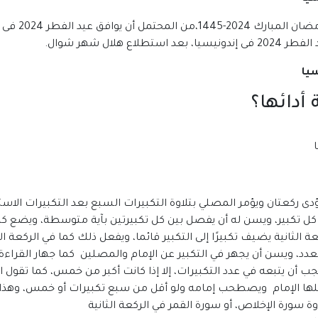
أدائها؟
دى ركعتان ويؤمر المصلي بتلاوة التكبيرات السبع بعد التكبيرات الاس
لى كل تكبير، ويسن له أن يفصل بين كل تكبيرتين بآية متوسطة، ويضع كل
ي الركعة الثانية يضيف تكبيرًا إلى التكبير قائما، ويفعل ذلك كما في الركع
لعدد، ويسن أن يجهر في التكبير عن الإمام والمصلين كما جهار القراءة
يجب أن يتبعه في عدد التكبيرات، إلا إذا كانت أكبر من خمس، كما تقول
فعلها الإمام ويصطحب إمامه ولو أقل من سبع تكبيرات أو خمس، وهذا ه
وة سورة الإخلاص، أو سورة القمر في الركعة الثانية