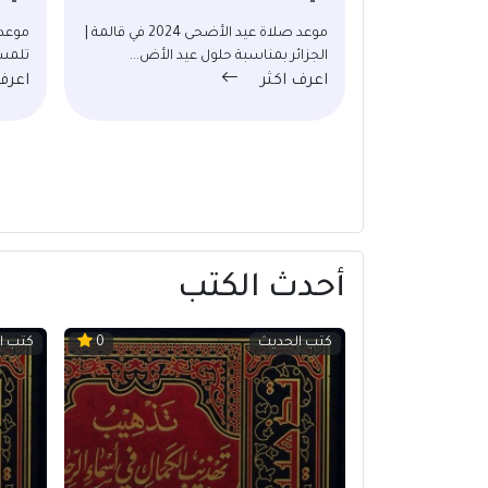
موعد صلاة عيد الأضحى 2024 في قالمة |
الجزائر بمناسبة حلول عيد الأض...
تلمسا
اعرف اكثر
اعرف
أحدث الكتب
كتب الحديث
كتب ا
0