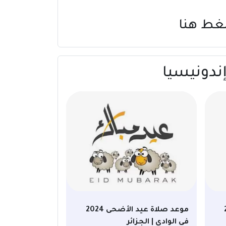
غط هنا
20
موعد صلاة عيد الأضحى 2024
في الوادي | الجزائر