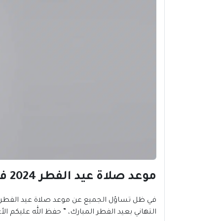
موعد صلاة عيد الفطر 2024 في جامبي | إندونيسيا
في ظل تساؤل الجميع عن موعد صلاة عيد الفطر 2024 في جامبي |
التهاني بعيد الفطر المبارك، ” حفظ الله عليكم ال