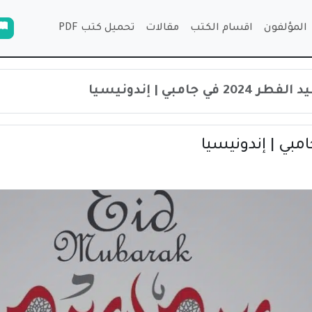
المؤلفون
اقسام الكتب
مقالات
تحميل كتب PDF
ي جامبي | إندونيسيا