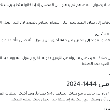
بة رضوان الله عنهم لم يذهبوا إلى المصلى إلا إذا كانوا متطيبين، لذل
هاب إلى صلاة العيد سيرا على الأقدام بسلام وهدوء، لأن النبي صلى ا
هة أخرى
، والعودة إلى المنزل من جهة أخرى، لأن رسول الله صلى الله عليه و
لاة العيد، على ما رواه عن الزهري بقوله: (خرج رسول الله يوم عيد ا
عيد بعد الصلاة
-2024
من المقرر أن يدخل توقيت صلاة عيد الفطر 1445-2024 في جامبي، 
 أوّل وقتها، مع إمكانية إقامتها حتى دخول وقت صلاة الظهر.