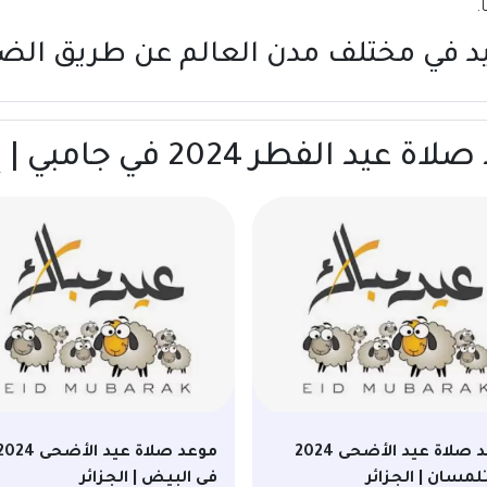
يد في مختلف مدن العالم عن طريق
الض
 2024 في جامبي | إندونيسيا
موعد صلاة عيد الأضحى 2024
موعد صلاة عيد الأضحى 24
لمسان | الجزائر
في البيض | الجزائر