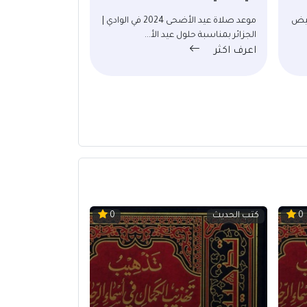
2024 في البيض
موعد صلاة عيد الأضحى 2024 في الوادي |
الجزائر بمناسبة حلول عيد الأ...
اعرف اكثر
كتب الحديث
0
0