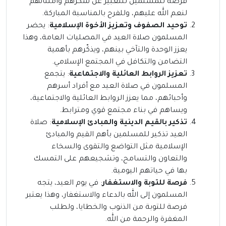
فرصة للمسلمين للتعبير عن شكرهم وامتنانهم
لنعم الله عليهم، وللفرح بالمناسبة المباركة.
توحيد الصفوف وتعزيز الأخوة الإسلامية
: يحضر
المسلمون صلاة العيد في المصليات العامة، وهذا
يعزز الوحدة والتآخي بينهم، ويذكّرهم بأهمية
التضامن والتكافل في المجتمع الإسلامي.
تعزيز الروابط العائلية والاجتماعية
: يتجمع
المسلمون في صلاة العيد مع أفراد أسرهم
وأحبائهم، مما يعزز الروابط العائلية والاجتماعية،
ويساهم في بناء مجتمع قوي ومترابط.
تذكير بالقيم الدينية والمبادئ الإسلامية
: صلاة
العيد تذكير للمسلمين بأهم القيم والمبادئ
الإسلامية مثل التواضع والتقوى والسخاء
والتعاون والتسامح، وتشجيعهم على التمسك
بها في حياتهم اليومية.
فرصة للتوبة والاستغفار
: في يوم العيد، يتجه
المسلمون إلى الله بالدعاء والاستغفار، وهذا يعتبر
فرصة للتوبة من الذنوب والخطايا، ولطلب
المغفرة والرحمة من الله.