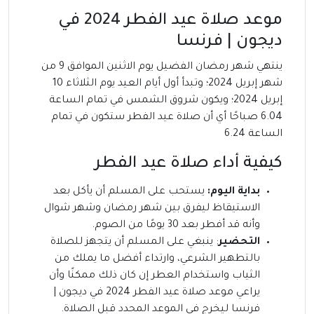
موعد صلاة عيد الفطر 2024 في
ديجون | فرنسا
ينتهي شهر رمضان الفضيل يوم الاثنين الموافق 9 من
شهر إبريل 2024؛ وتبدأ أول أيام العيد يوم الثلاثاء 10
إبريل 2024؛ ويكون شروق الشمس في تمام الساعة
6.04 صباحًا أي أن صلاة عيد الفطر ستكون في تمام
الساعة 6.24
كيفية أداء صلاة عيد الفطر
بداية اليوم:
يستحب على المسلم أن يأكل بعد
الاستيقاظ ليفرق بين شهر رمضان وشهر شوال
وأنه قد أفطر بعد 30 يومًا من الصوم.
التحضير
: ينبغي على المسلم أن يتجهز للصلاة
بالتطهير الشرعي، وارتداء أفضل ما يملك من
الثياب واستخدام العطر إن كان ذلك ممكنًا وأن
يراعي موعد صلاة عيد الفطر 2024 في ديجون |
فرنسا ليخرج في الموعد المحدد قبل الصلاة.