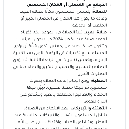
التجمع في المصلى أو المكان المخصص
للصلاة
: يلتمس المسلمون مكانًا لصلاة العيد،
وعادة ما يكون هذا المكان في المصلى الكبير أو
الملعب أو الحديقة.
صلاة العيد
: تبدأ الصلاة في الموعد الذي ذكرناه
لموعد صلاة عيد الفطر 2024 في ديجون | فرنسا ؛
وتتكون صلاة العيد من ركعتين، تكون سُنَّة أن يؤدي
المسلم سبع تكبيرات في الركعة الأولى بعد تكبيرة
الإحرام، وخمس تكبيرات في الركعة الثانية، ثم يؤدي
الصلاة بالتسبيح والتحميد والتكبير والدعاء كما في
الصلوات الأخرى.
الخطبة
: يؤدي الإمام إقامة الصلاة بصوت
مسموع، ثم يليها خطبة قصيرة، تُبيّن فيها
الأحكام والتعاليم المتعلقة بالعيد وتشجع على
البر والتقوى.
التهنئة والتبريكات
: بعد الانتهاء من الصلاة،
يتبادل المسلمون التهاني والتبريكات بمناسبة عيد
الفطر، ويتبادلون الهدايا؛ واقتداءً بالنبي صلى الله