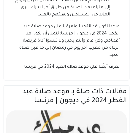
عليه وسلم أنه كان يذهب للصلاة من طريق ويرجع
إلى منزله بعد الصلاة من طريق آخر ليبارك ليرى
المزيد من المسلمين ويهنئهم بالعيد.
وبهذا نكون قد انتهينا وتعرفنا على موعد صلاة عيد
الفطر 2024 في ديجون | فرنسا؛ نتمنى أن نكون قد
أفدناكم، وكل عام وأنتم بخير؛ ولا تنسوا أداة فريضة
الزكاة من مغرب آخر يوم في رمضان إلى ما قبل صلاة
العيد.
تعرف أيضًا على
موعد صلاة العيد 2024 في فرنسا
مقالات ذات صلة بــ موعد صلاة عيد
الفطر 2024 في ديجون | فرنسا