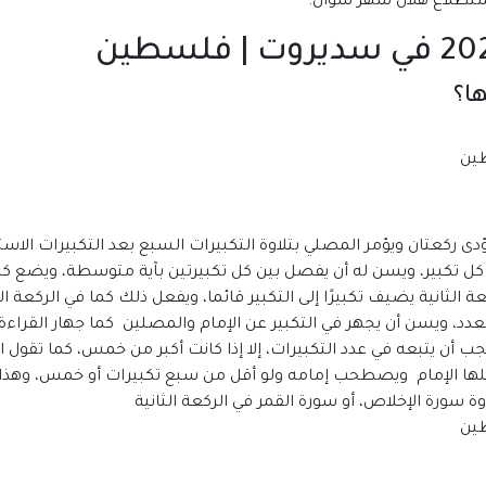
ا؟
دى ركعتان ويؤمر المصلي بتلاوة التكبيرات السبع بعد التكبيرات الاس
لى كل تكبير، ويسن له أن يفصل بين كل تكبيرتين بآية متوسطة، ويضع كل
ي الركعة الثانية يضيف تكبيرًا إلى التكبير قائما، ويفعل ذلك كما في الركع
لعدد، ويسن أن يجهر في التكبير عن الإمام والمصلين كما جهار القراءة
يجب أن يتبعه في عدد التكبيرات، إلا إذا كانت أكبر من خمس، كما تقول
فعلها الإمام ويصطحب إمامه ولو أقل من سبع تكبيرات أو خمس، وهذا ه
وة سورة الإخلاص، أو سورة القمر في الركعة الثانية