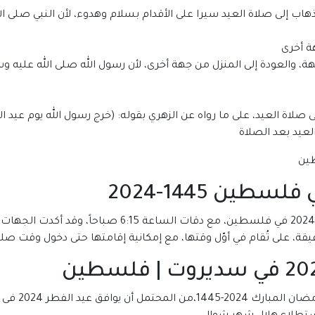
هاب إلى صلاة العيد سيرا على الأقدام بسلام وهدوء، لأن النبي صلى ا
ة أخرى
، والعودة إلى المنزل من جهة أخرى، لأن رسول الله صلى الله عليه و
لاة العيد، على ما رواه عن الزهري بقوله: (خرج رسول الله يوم عيد ا
يد بعد الصلاة
ين 1445-2024
من المقرر أن يدخل توقيت صلاة عيد الفطر 1445-2024 في فل