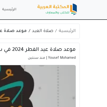
الرئيسية
الرئيسية
صلاة العيد
موعد صلاة عيد الفطر 2024 
موعد صلاة عيد الفطر 2024 في سديروت | فلسطين
Yousef Mohamed
| منذ سنتين