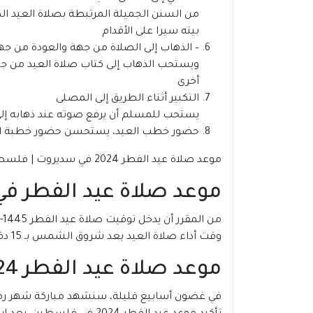
من السنن الجميلة المرتبطة بصلاة العيد الذ
بيته سيرا على الأقدام
– الذهاب إلى الصلاة من جهة والعودة من جه
ويستحب الذهاب إلى كتاب صلاة العيد من جهة
أخرى
التكبير أثناء الطريق إلى المصلى
يستحب للمسلم أن يرفع صوته عند ذهابه إلى ص
حضور خطب العيد، يستحسن حضور خطبة الع
موعد صلاة عيد الفطر 2024 في سديروت | فلسطين
موعد صلاة عيد الفطر في فلسط
وقت أداء صلاة العيد بعد شروق الشمس بـ 15 دقيقة، على تُقام في أوّل وقتها، مع إمكانية إقامتها حتى دخول وقت صلاة الظهر.
موعد صلاة عيد الفطر 2024 في سديروت | فلسطين