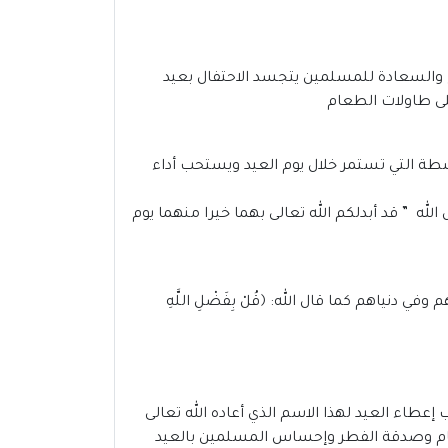
 والسعادة للمسلمين يتجسد الاحتفال بعيد
لى طاولات الطعام
أنشطة التي تستمر خلال يوم العيد ويستحب أداء
لله ” قد أبدلكم الله تعالى بهما خيرا منهما يوم
م وفي دنياهم كما قال الله:
﴿قُلْ بِفَضْلِ اللَّهِ
عطاء العيد لهذا الاسم الذي أعاده الله تعالى
طعام وصدقة الفطر وإحساس المسلمين بالعيد