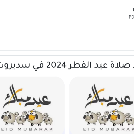
ر 2024 في سديروت | فلسطين