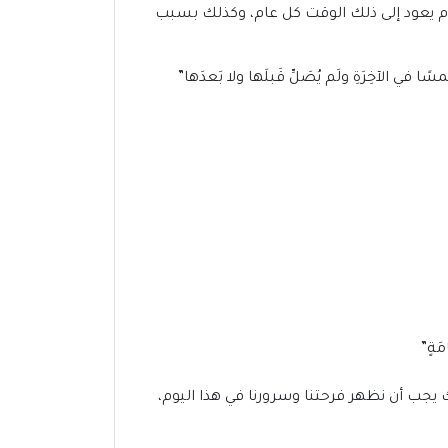
 يوم يعود إلى ذلك الوقت كل عام، وكذلك بسبب
 في الآخِرَةِ ولَم يُصَلِّ قَبلَها ولا بَعدَها”
مَةٍ”
ك يجب أن نظهر فرحتنا وسرورنا في هذا اليوم،