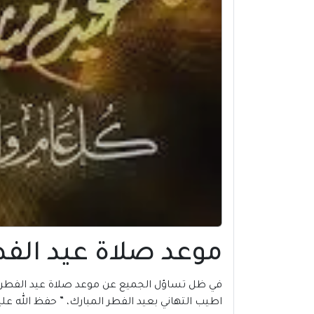
موعد صلاة عيد الفطر 2024 في شمال الشرقية 
في ظل تساؤل الجميع عن موعد صلاة عيد الفطر 2024 في شمال الشرقية |
اطيب التهاني بعيد الفطر المبارك، ” حفظ الله علي