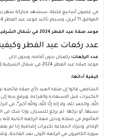
موعد صلاة عيد الفطر 2024 في شمال الشرقية | عمان
الموافق 11 أبريل، وسيتم تأكيد موعد عيد الفطر 2024 فى عمان، بعد استطلاع هلال شهر شوال.
موعد صلاة عيد الفطر 2024 في شمال الشرقية | عمان
عدد ركعات عيد الفطر وكيفية 
عدد الركعات
:
ركعتان بدون أقامه، وبدون اذان
موعد صلاة عيد الفطر 2024 في شمال الشرقية | عمان
كيفية أدائها
:
الشافعي قالوا إن صلاة العيد كأي صلاة فائضة تؤ
التكبيرات قبل الاستعاذة والقراءة، ويرفع يديه إ
الله، والحمد لله، ولا إله إلّا الله، والله أكبر”، ف
نسيها، أو تركها: لم يركع للنسيان، وإذا شك في ا
المأموم في صلاته ودخل معه الركعة الثانية لأنه 
الإمام، وتترك الجماعة تكبيرات إضافية إذا لم ي
سورة الكافرون في الركعة الأولى بعد الفاتحة، وتلا