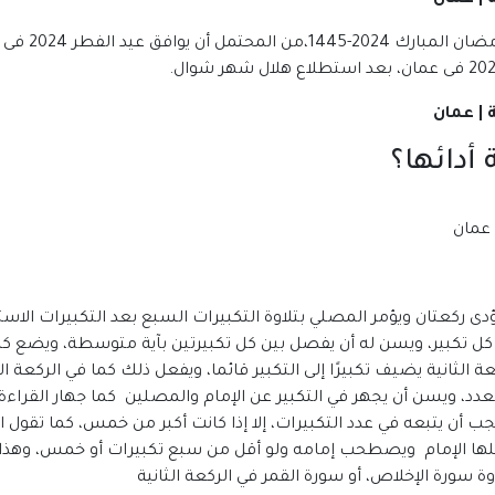
أدائها؟
دى ركعتان ويؤمر المصلي بتلاوة التكبيرات السبع بعد التكبيرات الاس
لى كل تكبير، ويسن له أن يفصل بين كل تكبيرتين بآية متوسطة، ويضع كل
ي الركعة الثانية يضيف تكبيرًا إلى التكبير قائما، ويفعل ذلك كما في الركع
لعدد، ويسن أن يجهر في التكبير عن الإمام والمصلين كما جهار القراءة
يجب أن يتبعه في عدد التكبيرات، إلا إذا كانت أكبر من خمس، كما تقول
فعلها الإمام ويصطحب إمامه ولو أقل من سبع تكبيرات أو خمس، وهذا ه
وة سورة الإخلاص، أو سورة القمر في الركعة الثانية