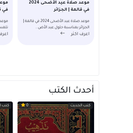
موعد صلاة عيد الأضحى 2024
في قالمة | الجزائر
في ت
موعد صلاة عيد الأضحى 2024 في قالمة |
الجزائر بمناسبة حلول عيد الأض...
تلمسا
اعرف اكثر
اعرف
أحدث الكتب
كتب الحديث
كتب ا
0