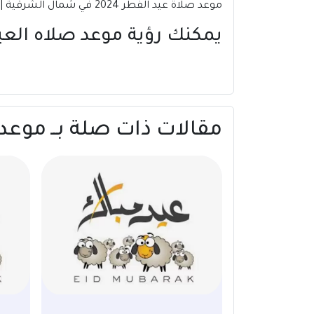
موعد صلاة عيد الفطر 2024 في شمال الشرقية | عمان.
يمكنك رؤية موعد صلاه الع
مقالات ذات صلة بــ موعد صلاة عيد الفطر 