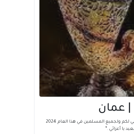
، يسر المكتبة العربية للكتب أن تتمني لكم ولجميع المسلمين في هذا العام 2024
د يا أعزائي .”