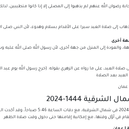
بة رضوان الله عنهم لم يذهبوا إلى المصلى إلا إذا كانوا متطيبين، لذل
هاب إلى صلاة العيد سيرا على الأقدام بسلام وهدوء، لأن النبي صلى ا
هة أخرى
، والعودة إلى المنزل من جهة أخرى، لأن رسول الله صلى الله عليه و
لاة العيد، على ما رواه عن الزهري بقوله: (خرج رسول الله يوم عيد ا
عيد بعد الصلاة
شرقية 1444-2024
من المقرر أن يدخل توقيت صلاة عيد الفطر 1445-24
م في أوّل وقتها، مع إمكانية إقامتها حتى دخول وقت صلاة الظهر.