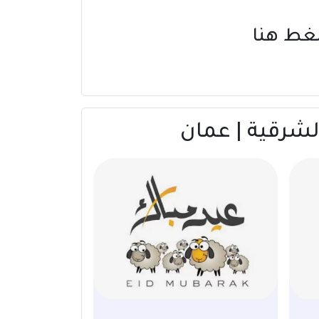
غط هنا