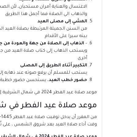
الاغتسال والعناية أمران مستحبان، لأن الصحا
والذهاب الي الصلاة فما أجمل هذا الطريق
المشي إلى مصلى العيد
من السنن الجميلة المرتبطة بصلاة العيد الذ
بيته سيرا على الأقدام
–
الذهاب إلى الصلاة من جهة والعودة من ج
ويستحب الذهاب إلى كتاب صلاة العيد من جهة
أخرى
التكبير أثناء الطريق إلى المصلى
يستحب للمسلم أن يرفع صوته عند ذهابه إلى ص
حضور خطب العيد
، يستحسن حضور خطبة ال
موعد صلاة عيد الفطر 2024 في شمال الشرقية | عمان
موعد صلاة عيد الفطر في شمال ال
وقت أداء صلاة العيد بعد شروق الشمس ، على تُقا