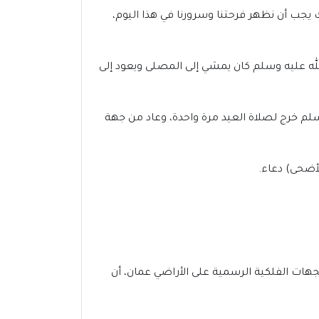
ك يجب أن نظهر فرحتنا وسرورنا في هذا اليوم،
لله عليه وسلم كان يمشي إلى المصلى ويعود إلى
سلم خرج لصلاة العيد مرة واحدة، وعاد من جهة
لأضحى) دعاء.
20 في شمال الشرقية، مع دقات الساعة 5:46 صباحاً، وقد أكدت الجهات الفلكية الرسمية على الأراضي عمان، أن