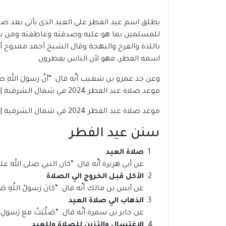
يطلق اسم عيد الفطر على العيد الذي يأتي بعد صيا
للمسلمين بما هو عليه وصدقته وعاطفته ومن بين
باللذة والفرح والبهجة وقال الشيخ أحمد ممدوح أم
اسمه الفطر، فهو لأن الناس يفطرون
وعن جد عمرو بن شعيب أنَّه قال: “أنَّ رسولَ اللهِ صلَّى ا
موعد صلاة عيد الفطر 2024 في شمال الشرقية | عمان
موعد صلاة عيد الفطر 2024 في شمال الشرقية | عمان
سنن عيد الفطر
صلاة العيد
عن أبي هريرة أنَّه قال: “كان النبي صلى الله علي
الأكل قبل الخروج الي الصلاة
عن أنس بن مالك أنَّه قال: “كانَ رَسولُ اللَّهِ صَلَّى ال
الذهاب الي صلاة العيد
عن جابر بن سمرة أنَّه قال: “صَلَّيْتُ مع رَسولِ اللهِ صَلَّ
الاغتسال والتزين للصلاة وللعيد