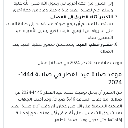
إلى المنزل من جهة أخرى، لأن رسول الله صلى الله عليه
وسلم خرج لصلاة العيد مرة واحدة، وعاد من جهة أخرى
التكبير أثناء الطريق إلى المصلى
يستحب للمسلم أن يرفع صوته عند ذهابه إلى صلاة العيد،
على ما رواه عن الزهري بقوله: (خرج رسول الله يوم عيد
الأضحى) دعاء.
حضور خطب العيد
، يستحسن حضور خطبة العيد بعد
الصلاة
موعد صلاة عيد الفطر 2024 في صلالة | عمان
موعد صلاة عيد الفطر في صلالة 1444-
2024
من المقرر أن يدخل توقيت صلاة عيد الفطر 1445-2024 في
صلالة، مع دقات الساعة 5:46 صباحاً، وقد أكدت الجهات
الفلكية الرسمية على الأراضي عمان، أن وقت أداء صلاة العيد
بعد شروق الشمس ، على تُقام في أوّل وقتها، مع إمكانية
إقامتها حتى دخول وقت صلاة الظهر.