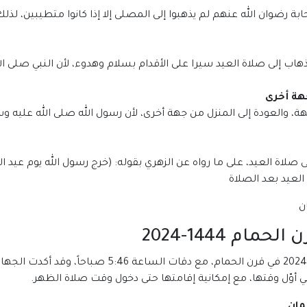
بة رضوان الله عنهم لم يذهبوا إلى المصلى إلا إذا كانوا متطيبين، لذل
هاب إلى صلاة العيد سيرا على الأقدام بسلام وهدوء، لأن النبي صلى ا
هة أخرى
، والعودة إلى المنزل من جهة أخرى، لأن رسول الله صلى الله عليه و
لاة العيد، على ما رواه عن الزهري بقوله: (خرج رسول الله يوم عيد ا
عيد بعد الصلاة
م 1444-2024
من المقرر أن يدخل توقيت صلاة عيد الفطر 1445-2024 في
 أوّل وقتها، مع إمكانية إقامتها حتى دخول وقت صلاة الظهر.