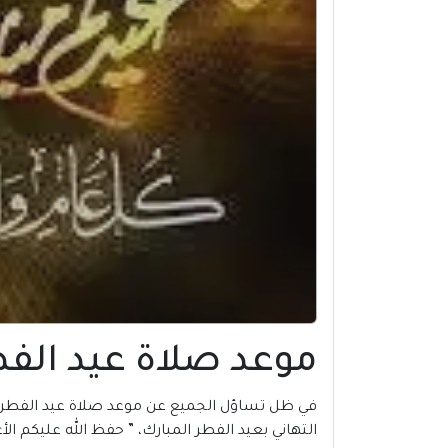
موعد صلاة عيد الفطر 2024 في قرن الحمام |
في ظل تساؤل الجميع عن موعد صلاة عيد الفطر 2024 في قرن الحمام |
التهاني بعيد الفطر المبارك، ” حفظ الله عليكم ال