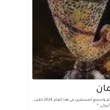
، يسر المكتبة العربية للكتب أن تتمني لكم ولجميع المسلمين في هذا العام 2024 اطيب
زائي .”