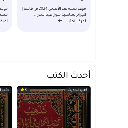
موعد صلاة عيد الأضحى 2024 في قالمة |
الجزائر بمناسبة حلول عيد الأض...
تلمسا
اعرف اكثر
اعرف
أحدث الكتب
كتب الحديث
كتب ا
0