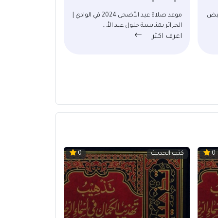
2024 في البيض
موعد صلاة عيد الأضحى 2024 في الوادي |
الجزائر بمناسبة حلول عيد الأ...
اعرف اكثر
كتب الحديث
0
0