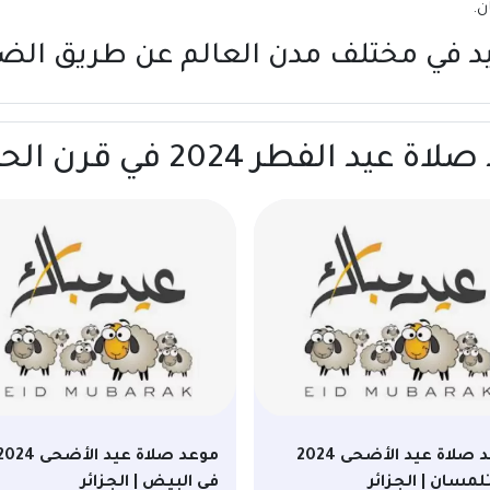
يد في مختلف مدن العالم عن طريق
الض
 2024 في قرن الحمام | عمان
موعد صلاة عيد الأضحى 2024
موعد صلاة عيد الأضحى 24
لمسان | الجزائر
في البيض | الجزائر