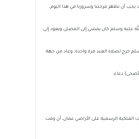
ك يجب أن نظهر فرحتنا وسرورنا في هذا اليوم،
لله عليه وسلم كان يمشي إلى المصلى ويعود إلى
سلم خرج لصلاة العيد مرة واحدة، وعاد من جهة
لأضحى) دعاء.
 قرن الحمام، مع دقات الساعة 5:46 صباحاً، وقد أكدت الجهات الفلكية الرسمية على الأراضي عمان، أن وقت