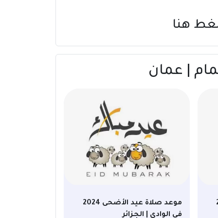
غط هنا
20
موعد صلاة عيد الأضحى 2024
في الوادي | الجزائر