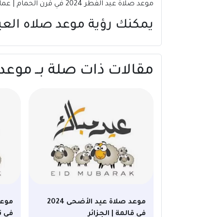
موعد صلاة عيد الفطر 2024 في قرن الحمام | عمان.
يمكنك رؤية موعد صلاه الع
مقالات ذات صلة بــ موعد صلاة عيد الفطر
موعد صلاة عيد الأضحى 2024
في قالمة | الجزائر
في ت