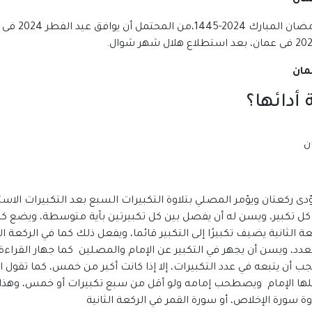
أدائها؟
دى ركعتان ويؤمر المصلي بتلاوة التكبيرات السبع بعد التكبيرات الاس
لى كل تكبير، ويسن له أن يفصل بين كل تكبيرتين بآية متوسطة، ويضع كل
ي الركعة الثانية يضيف تكبيرًا إلى التكبير قائما، ويفعل ذلك كما في الركع
لعدد، ويسن أن يجهر في التكبير عن الإمام والمصلين كما جهار القراءة
يجب أن يتبعه في عدد التكبيرات، إلا إذا كانت أكبر من خمس، كما تقول
فعلها الإمام ويصطحب إمامه ولو أقل من سبع تكبيرات أو خمس، وهذا ه
وة سورة الإخلاص، أو سورة القمر في الركعة الثانية