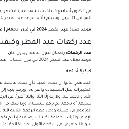
موعد صلاة عيد الفطر 2024 في قرن الحمام | عمان
الموافق 11 أبريل، وسيتم تأكيد موعد عيد الفطر 2024 فى عمان، بعد استطلاع هلال شهر شوال.
موعد صلاة عيد الفطر 2024 في قرن الحمام | عمان
عدد ركعات عيد الفطر وكيفية 
عدد الركعات
:
ركعتان بدون أقامه، وبدون اذان
موعد صلاة عيد الفطر 2024 في قرن الحمام | عمان
كيفية أدائها
:
الشافعي قالوا إن صلاة العيد كأي صلاة فائضة تؤ
التكبيرات قبل الاستعاذة والقراءة، ويرفع يديه إ
الله، والحمد لله، ولا إله إلّا الله، والله أكبر”، ف
نسيها، أو تركها: لم يركع للنسيان، وإذا شك في ا
المأموم في صلاته ودخل معه الركعة الثانية لأنه 
الإمام، وتترك الجماعة تكبيرات إضافية إذا لم ي
سورة الكافرون في الركعة الأولى بعد الفاتحة، وتلا