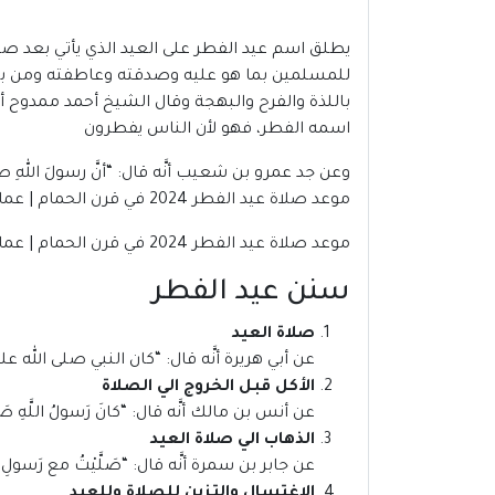
يطلق اسم عيد الفطر على العيد الذي يأتي بعد صيا
للمسلمين بما هو عليه وصدقته وعاطفته ومن بين
باللذة والفرح والبهجة وقال الشيخ أحمد ممدوح أم
اسمه الفطر، فهو لأن الناس يفطرون
وعن جد عمرو بن شعيب أنَّه قال: “أنَّ رسولَ اللهِ صلَّى ا
موعد صلاة عيد الفطر 2024 في قرن الحمام | عمان
موعد صلاة عيد الفطر 2024 في قرن الحمام | عمان
سنن عيد الفطر
صلاة العيد
عن أبي هريرة أنَّه قال: “كان النبي صلى الله علي
الأكل قبل الخروج الي الصلاة
عن أنس بن مالك أنَّه قال: “كانَ رَسولُ اللَّهِ صَلَّى ال
الذهاب الي صلاة العيد
عن جابر بن سمرة أنَّه قال: “صَلَّيْتُ مع رَسولِ اللهِ صَلَّ
الاغتسال والتزين للصلاة وللعيد