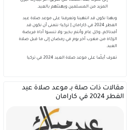
إلى منزله بعد الصلاة من طريق آخر ليبارك ليرى
المزيد من المسلمين ويهنئهم بالعيد.
وبهذا نكون قد انتهينا وتعرفنا على موعد صلاة عيد
الفطر 2024 في كارامان | تركيا؛ نتمنى أن نكون قد
أفدناكم، وكل عام وأنتم بخير؛ ولا تنسوا أداة فريضة
الزكاة من مغرب آخر يوم في رمضان إلى ما قبل صلاة
العيد.
تعرف أيضًا على
موعد صلاة العيد 2024 في تركيا
مقالات ذات صلة بــ موعد صلاة عيد
الفطر 2024 في كارامان