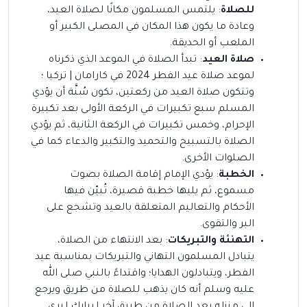
للصلاة
: يلتمس المسلمون مكانًا لصلاة العيد،
وعادة ما يكون هذا المكان في المصلى الكبير أو
الملعب أو الحديقة.
صلاة العيد
: تبدأ الصلاة في الموعد الذي ذكرناه
لموعد صلاة عيد الفطر 2024 في كارامان | تركيا ؛
وتتكون صلاة العيد من ركعتين، تكون سُنَّة أن يؤدي
المسلم سبع تكبيرات في الركعة الأولى بعد تكبيرة
الإحرام، وخمس تكبيرات في الركعة الثانية، ثم يؤدي
الصلاة بالتسبيح والتحميد والتكبير والدعاء كما في
الصلوات الأخرى.
الخطبة
: يؤدي الإمام إقامة الصلاة بصوت
مسموع، ثم يليها خطبة قصيرة، تُبيّن فيها
الأحكام والتعاليم المتعلقة بالعيد وتشجع على
البر والتقوى.
التهنئة والتبريكات
: بعد الانتهاء من الصلاة،
يتبادل المسلمون التهاني والتبريكات بمناسبة عيد
الفطر، ويتبادلون الهدايا؛ واقتداءً بالنبي صلى الله
عليه وسلم أنه كان يذهب للصلاة من طريق ويرجع