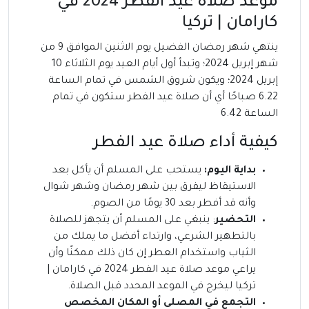
موعد صلاة عيد الفطر 2024 في
كارامان | تركيا
ينتهي شهر رمضان الفضيل يوم الاثنين الموافق 9 من
شهر إبريل 2024؛ وتبدأ أول أيام العيد يوم الثلاثاء 10
إبريل 2024؛ ويكون شروق الشمس في تمام الساعة
6.22 صباحًا أي أن صلاة عيد الفطر ستكون في تمام
الساعة 6.42
كيفية أداء صلاة عيد الفطر
بداية اليوم:
يستحب على المسلم أن يأكل بعد
الاستيقاظ ليفرق بين شهر رمضان وشهر شوال
وأنه قد أفطر بعد 30 يومًا من الصوم.
التحضير
: ينبغي على المسلم أن يتجهز للصلاة
بالتطهير الشرعي، وارتداء أفضل ما يملك من
الثياب واستخدام العطر إن كان ذلك ممكنًا وأن
يراعي موعد صلاة عيد الفطر 2024 في كارامان |
تركيا ليخرج في الموعد المحدد قبل الصلاة.
التجمع في المصلى أو المكان المخصص