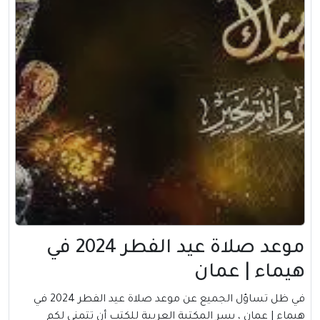
موعد صلاة عيد الفطر 2024 في
هيماء | عمان
في ظل تساؤل الجميع عن موعد صلاة عيد الفطر 2024 في
هيماء |
عمان
، يسر المكتبة العربية للكتب أن تتمني لكم