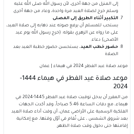
إلى المنزل من جهة أخرى، لأن رسول الله صلى الله عليه
وسلم خرج لصلاة العيد مرة واحدة، وعاد من جهة أخرى
التكبير أثناء الطريق إلى المصلى
يستحب للمسلم أن يرفع صوته عند ذهابه إلى صلاة العيد،
على ما رواه عن الزهري بقوله: (خرج رسول الله يوم عيد
الأضحى) دعاء.
حضور خطب العيد
، يستحسن حضور خطبة العيد بعد
الصلاة
موعد صلاة عيد الفطر 2024 في هيماء | عمان
موعد صلاة عيد الفطر في هيماء 1444-
2024
من المقرر أن يدخل توقيت صلاة عيد الفطر 1445-2024 في
هيماء، مع دقات الساعة 5:46 صباحاً، وقد أكدت الجهات
الفلكية الرسمية على الأراضي عمان، أن وقت أداء صلاة العيد
بعد شروق الشمس ، على تُقام في أوّل وقتها، مع إمكانية
إقامتها حتى دخول وقت صلاة الظهر.