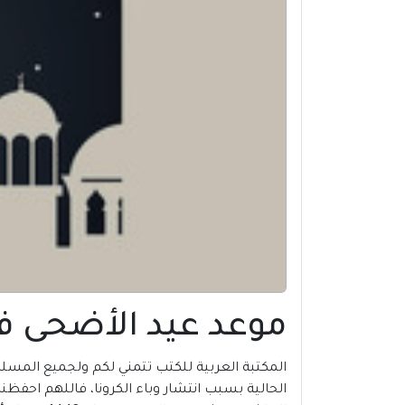
موعد عيد الأضحى في تر
الحالية بسبب انتشار وباء الكرونا، فاللهم احفظن