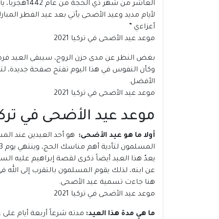
العاشر من 
لأيام مديد وعيد الأضحى يأتي بعد عيد الفطر المب
أعزاءي ”
موعد عيد الأضحى في تركيا 2021
بغض النظر عن مدى حزن الروح، سيبقى العيد فرصة 
وكأن النفوس في هذا اليوم تفتح صفحة جديدة، لتبدأ
الأفضل.
موعد عيد الأضحى في تركيا 2021
موعد عيد الأضحى في تركيا 21
أولا ما هو
عيد الأضحى
:
المسلمون لتأدية أهم مناسك الحج، وينتهي يوم 13 ذو الحجة
يعدّ هذا العيد أيضاً ذكرى لقصة إبراهيم عليه السل
عن ابنه، لذلك يقوم المسلمون بالتقرب إلى الله في
هنا جاءت تسمية عيد الأضحى.
موعد عيد الأضحى في تركيا 2021
ما هي مدة هذا العيد:
مدته شرعاً أربعة أيام على عكس