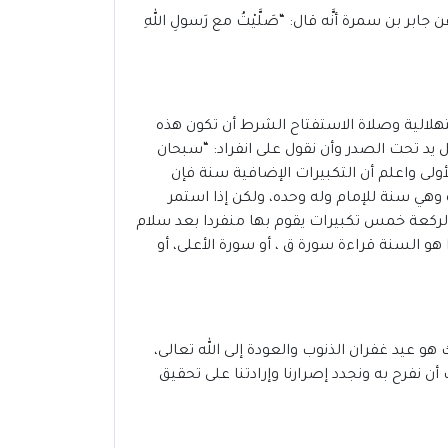
 بن سمرة أنَّه قال: “صَلَّيْتُ مع رَسولِ اللهِ
تهلالية وصلاة الاستفتاح الشرط أن تكون هذه
 يد تحت الصدر وأن نقول على انفراد: “سبحان
ة الأولى واعلم أن التكبيرات الإضافية سنة فإن
 وهي سنة للإمام وله وحده، ولكن إذا استمر
 الركعة خمس تكبيرات يقوم بها منفردا بعد سلام
و السنة قراءة سورة ق ، أو سورة الأعلى، أو
 عيد غفران الذنوب والعودة إلى الله تعالى،
ن نفرح به ونجدد إصرارنا وإرادتنا على تحقيق