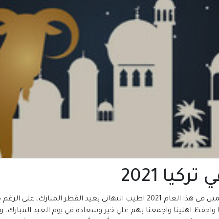
كيا 2021
المكتبة العربية للكتب تتمني لكم ولجميع المسلمين في هذا العام 2021 اطيب التها
ا واحفظ اهلينا واجمعنا بهم علي خير وسعادة في يوم العيد المبارك، و