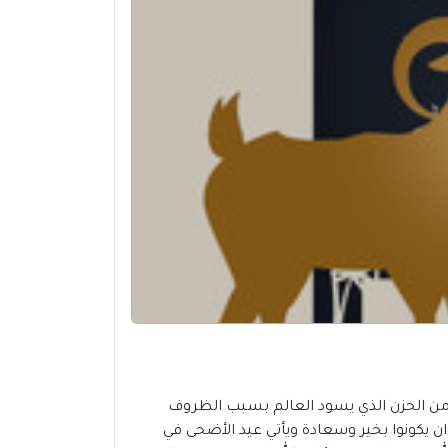
ني بعيد الفطر المبارك، على الرغم من الحزن الذي يسود العالم بسبب الظروف
ان يكونوا بخير وسعادة ويأتي عيد الأضحى في