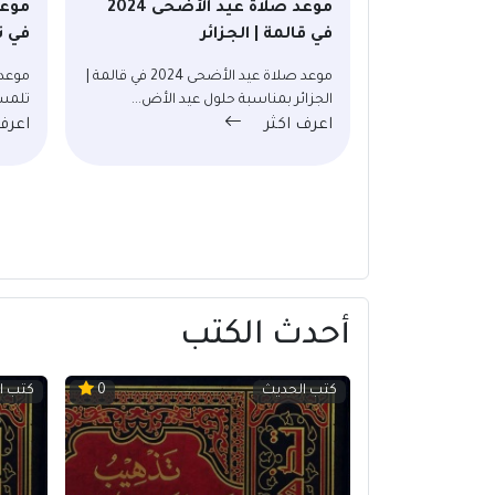
موعد صلاة عيد الأضحى 2024
في قالمة | الجزائر
في ت
موعد صلاة عيد الأضحى 2024 في قالمة |
الجزائر بمناسبة حلول عيد الأض...
تلمسا
اعرف اكثر
اعرف
أحدث الكتب
كتب الحديث
كتب ا
0