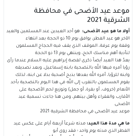
موعد عيد الأضحى في محافظة
الشرقية 2021
أولا ما هو
عيد الأضحى
:
هو أحد العيدين عند المسلمين والعيد
الآخر هو عيد الفطر، يوافق يوم 10 ذو الحجة بعد انتهاء
وقفة يوم عرفة، الموقف الذي يقف فيه الحجاج المسلمون
لتأدية أهم مناسك الحج، وينتهي يوم 13 ذو الحجة
يعدّ هذا العيد أيضاً ذكرى لقصة إبراهيم عليه السلام عندما رأى
رؤيا أمره فيها الله بالتضحية بابنه إسماعيل، وبعد تصديقه
وابنه للرؤيا، أمره الله بعدها بذبح أضحية بدلا عن ابنه، لذلك
يقوم المسلمون بالتقرب إلى الله في هذا اليوم بالتضحية بأحد
الأنعام (خروف، أو بقرة، أو جمل) وتوزيع لحم الأضحية على
الأقارب والفقراء وأهل بيتهم، ومن هنا جاءت تسمية عيد
الأضحى.
موعد عيد الأضحى في محافظة الشرقية 2021
ما هي مدة هذا العيد:
مدته شرعاً أربعة أيام على عكس عيد
الفطر الذي مدته يوم واحد ؛ فقد روى أبو