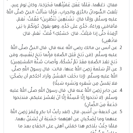
فقالَ: دَعْهُما، فَلَمَّا غَفَلَ غَمَزْتُهُما فَخَرَجَتا، وكانَ يَومَ عِيدٍ،
يَلْعَبُ السُّودانُ بالدَّرَقِ والحِرابِ، فَإِمَّا سَأَلْتُ النبيَّ صَلَّى اللهُ
عليه وسلَّمَ، وإمَّا قالَ: تَشْتَهِينَ تَنْظُرِينَ؟ فَقُلتُ: نَعَمْ،
فأقامَنِي وراءَهُ، خَدِّي علَى خَدِّهِ، وهو يقولُ: دُونَكُمْ يا بَنِي
أرْفِدَةَ حتَّى إذا مَلِلْتُ، قالَ: حَسْبُكِ؟ قُلتُ: نَعَمْ، قالَ:
فاذْهَبِي)
عن أنس بن مالك رضي الله عنه قال: قال النبيُّ صلَّى اللهُ
عليه وسلَّم: (مَن ذَبَحَ قَبْلَ الصَّلاةِ فإنَّما ذَبَحَ لِنَفْسِهِ، ومَن
ذَبَحَ بَعْدَ الصَّلاةِ فقَدْ تَمَّ نُسُكُهُ، وأَصابَ سُنَّةَ المُسْلِمِينَ)
عن أمِّ سَلَمةَ رَضِيَ اللهُ عنها، قالت: قال رسولُ اللهِ صلَّى
اللهُ عليه وسلَّم: (إذا دخَلَت العَشْرُ، وأراد أحَدُكم أن يضَحِّيَ؛
فلا يَمَسَّ مِن شَعَرِه وبَشَرِه شيئًا)
عن جابرٍ رَضِيَ اللهُ عنه قال: قال رسولُ اللهِ صلَّى اللهُ عليه
وسلَّم: (لا تَذبَحوا إلَّا مُسِنَّةً إلَّا أنْ يَعْسُرَ عليكم، فتذبَحوا
جَذَعةً مِنَ الضَّأنِ)
عن حُذيفةَ بنِ أُسَيدٍ، قال: (لقد رأيتُ أبا بكرٍ وعُمَرَ رَضِيَ اللهُ
عنهما وما يُضَحِّيانِ عن أهلِهما؛ خَشْيَةَ أن يُسْتَنَّ بهما،
فلمَّا جِئْتُ بلَدَكم هذا حَمَلَني أهلي على الجَفَاءِ بعدَ ما