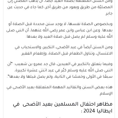
ومن السنن المتعلقة بصلاة العيد أيضاً، أن يذهب المصلي إلى
المصليّة من طريق ويعود من طريق آخر، كما جاء في حديث عن
جابر.
وبخصوص الصلاة نفسها، لا يوجد سنن محددة قبل الصلاة أو
بعدها. وعن ابن عباس وابن عمر رضي الله عنهما، أن النبي صلى
الله عليه وسلم لم يصل قبل صلاة العيد ولا بعدها.
ومن السنن أيضاً في عيد الأضحى، التكبير، والاستحباب في
الاغتسال، وتناول الطعام قبل الصلاة، وإطعام الفقير.
وفيما يتعلق بالتكبير في العيدين، قال جد عمرو بن شعيب: “أن
النبي صلى الله عليه وسلم كبَّر في عيد اثنتي عشرة تكبيرة،
سبعًا في الأولى وخمسًا في الثانية، ولم يصل قبلها ولا بعدها”.
هذه بعض السنن والتقاليد المهمة المتعلقة بعيد الأضحى في
الإسلام.
مظاهر احتفال المسلمين بعيد الأضحى في
ايطاليا 2024 :