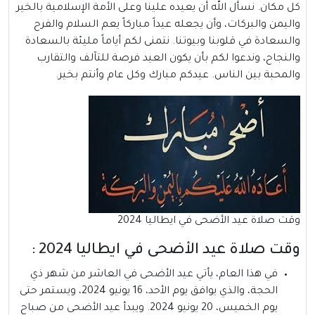
كل مكان. نسأل الله أن يعيده علينا وعلى الأمة الإسلامية بالخير
واليمن والبركات، وأن يجعله عيداً مباركاً يعم السلام والفرح
والسعادة في قلوبنا وبيوتنا. نتمنى لكم أياماً مليئة بالسعادة
والنجاح، وندعوا لكم بأن يكون العيد فرصة للتآلف والتقارب
والمحبة بين الناس. عيدكم مبارك وكل عام وأنتم بخير.
وقت صلاة عيد الأضحى في ايطاليا 2024
وقت صلاة عيد الأضحى في ايطاليا 2024 :
في هذا العام، يأتي عيد الأضحى في العاشر من شهر ذي
الحجة، والذي يوافق يوم الأحد، 16 يونيو 2024، ويستمر حتى
يوم الخميس، 20 يونيو 2024. ويبدأ عيد الأضحى من صباح