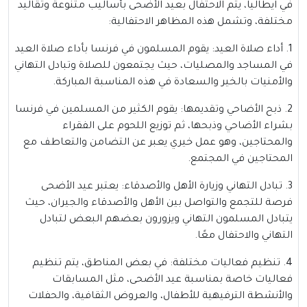
في ايطاليا، يتم الاحتفال بعيد الأضحى بأساليب متنوعة وتقاليد
مختلفة، وتشمل هذه المظاهر الاحتفالية:
1. أداء صلاة العيد: يقوم المسلمون في فرنسا بأداء صلاة العيد
في المساجد والمصليات، حيث يجتمعون للصلاة وتبادل التهاني
والأمنيات بالخير والسعادة في هذه المناسبة المباركة.
2. ذبح الأضاحي وتقديمها: يقوم الكثير من المسلمين في فرنسا
بشراء الأضاحي وذبحها، ثم توزيع اللحوم على الفقراء
والمحتاجين، وهو عمل خيري يعبر عن التضامن والتعاطف مع
المحتاجين في المجتمع.
3. تبادل التهاني وزيارة الأهل والأصدقاء: يعتبر عيد الأضحى
فرصة للتجمع والتواصل بين الأهل والأصدقاء والجيران، حيث
يتبادل المسلمون التهاني ويزورون بعضهم البعض لتبادل
التهاني والاحتفال معًا.
4. تنظيم فعاليات مختلفة: في بعض المناطق، يتم تنظيم
فعاليات خاصة بمناسبة عيد الأضحى، مثل المسابقات
والأنشطة الترفيهية للأطفال، والعروض الثقافية، والحفلات