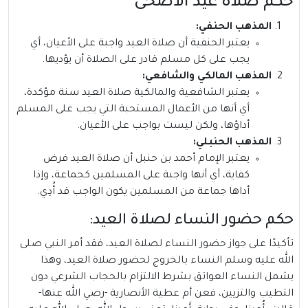
حكم صلاة عيد الأضحى
المذهب الحنفي:
يعتبر الحنفية أن صلاة العيد واجبة على الأعيان، أي
يجب على كل مسلم قادر على الصلاة أن يؤديها.
المذهب المالكي والشافعي:
يعتبر الشافعية والمالكية صلاة العيد سنة مؤكدة،
أي أنها من الأعمال المستحبة التي يجب على المسلم
أداؤها، ولكن ليست بواجب على الأعيان.
المذهب الحنبلي:
يعتبر الإمام أحمد بن حنبل أن صلاة العيد فرض
كفاية، أي أنها واجبة على المسلمين كجماعة، وإذا
أداها جماعة من المسلمين يكون الواجب قد أُدِي.
حكم حضور النساء لصلاة العيد:
تأكيدًا على جواز حضور النساء لصلاة العيد، فقد أمر النبي صلى
الله عليه وسلم النساء بالخروج لحضور صلاة العيد، وهذا
يشمل النساء العواتق بشرط الالتزام بالحجاب الشرعي دون
التطيب والتزيين، فعن أم عطية الأنصارية -رضي الله عنها-