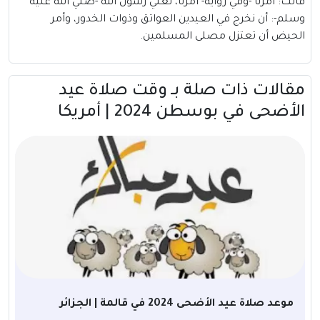
قالت: أُمرنا -وفي رواية- أَمرنا، تعني رسول الله -صلي الله عليه
وسلم-: أن نخرج في العيدين العواتق وذوات الخدور، وأمر
الحيض أن تعتزل مصلى المسلمين.
مقالات ذات صلة بــ وقت صلاة عيد
الأضحى في بوسطن 2024 | أمريكا
موعد صلاة عيد الأضحى 2024 في قالمة | الجزائر