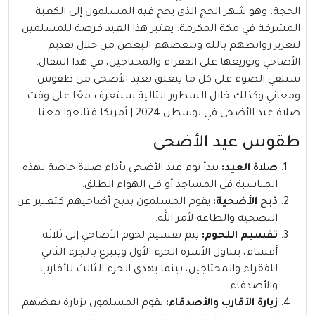
الحجة، وهو شهر الحج الذي يحج فيه المسلمون إلى الكعبة
المشرفة في مكة المكرمة. يعتبر هذا العيد فرصة للمسلمين
لتعزيز روابطهم بالله وببعضهم البعض من خلال تقديم
الأضاحي وتوزيعها على الفقراء والمحتاجين، في هذا المقال،
سنلقي الضوء على كل ما يتعلق بعيد الأضحى من طقوس
ومعاني وكذلك خلال السطور التالية سنتعرف معًا على وقت
صلاة عيد الأضحى في بوسطن 2024 | أمريكا فتابعوا معنا.
طقوس عيد الأضحى
صلاة العيد:
يبدأ يوم عيد الأضحى بأداء صلاة خاصة بهذه
المناسبة في المساجد أو في الهواء الطلق.
ذبح الأضحية:
يقوم المسلمون بذبح أضاحيهم كتعبير عن
التضحية والطاعة لأمر الله.
تقسيم اللحوم:
يتم تقسيم لحوم الأضاحي إلى ثلاثة
أقسام، يتناول الأسرة الجزء الأول ويتبرع بالجزء الثاني
للفقراء والمحتاجين، بينما يهدى الجزء الثالث للأقارب
والأصدقاء.
زيارة الأقارب والأصدقاء:
يقوم المسلمون بزيارة بعضهم