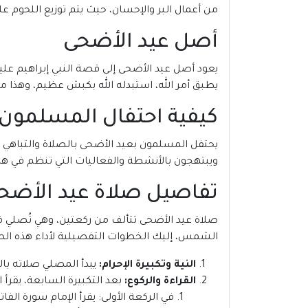
من أعمال البر والإحسان، حيث يتم توزيع اللحوم عل
أصل عيد الأضحى
يعود أصل عيد الأضحى إلى قصة النبي إبراهيم عليه 
يطبق أمر الله، استبدله الله بكبش عظيم، وهذا 
كيفية احتفال المسلمون 
يحتفل المسلمون بعيد الأضحى بالصلاة والتباهي با
ويبتهجون بالأنشطة والفعاليات التي تنظم في هذه
تفاصيل صلاة عيد الأضح
الشمس، إليك الخطوات التفصيلية لأداء هذه الص
النية وتكبيرة الإحرام:
يبدأ المصلي صلاته بالن
القراءة والركوع:
بعد التكبيرة السابعة، يقرأ 
في الركعة الأولى: يقرأ الإمام سورة الفا