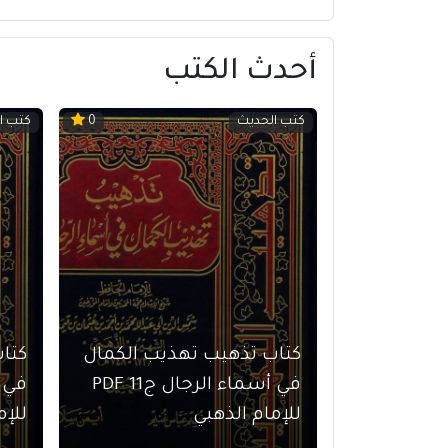
أحدث الكتب
كتب الحديث
كتب ا
0
كتاب تذهيب تهذيب الكمال
كتا
في أسماء الرجال ج11 PDF
للإمام الذهبي
للإم