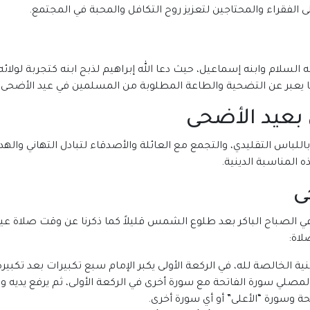
ى الفقراء والمحتاجين لتعزيز روح التكافل والمحبة في المجتمع.
السلام وابنه إسماعيل، حيث دعا الله إبراهيم لذبح ابنه كتجربة لولائ
ما يعبر عن التضحية والطاعة المطلوبة من المسلمين في عيد الأضحى.
بعيد الأضحى
للباس التقليدي، والتجمع مع العائلة والأصدقاء لتبادل التهاني والهد
 المناسبة الدينية.
ى
لاة:
ية الخالصة لله، في الركعة الأولى يكبر الإمام سبع تكبيرات بعد تكبيرة 
المصلي سورة الفاتحة مع سورة أخرى في الركعة الأولى، ثم يرفع يديه 
تحة وسورة “الأعلى” أو أي سورة أخرى.