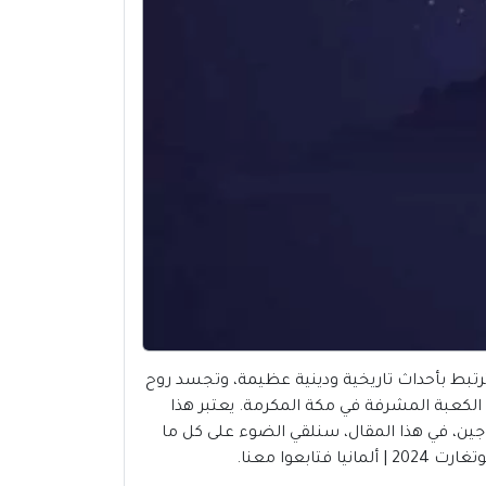
 ترتبط بأحداث تاريخية ودينية عظيمة، وتجسد روح
الكعبة المشرفة في مكة المكرمة. يعتبر هذا
جين، في هذا المقال، سنلقي الضوء على كل ما
وا معنا.