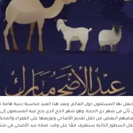
ي تحتفل بها المسلمون حول العالم، ويعد هذا العيد مناسبة دينية هامة
ى يأتي في شهر ذي الحجة، وهو شهر الحج الذي يحج فيه المسلمون إلى 
عضهم البعض من خلال تقديم الأضاحي وتوزيعها على الفقراء والمحتا
تالية سنتعرف معًا على وقت صلاة عيد الأضحى في شتوتغارت 2024 | ألمانيا فتابع