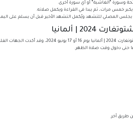
فاتحة وسورة “الغاشية” أو أي سورة أخرى.
كبر خمس مرات، ثم يبدا في القراءة ويكمل صلاته.
 يجلس المصلي للتشهد ويُكمل التشهد الأخير قبل أن يسلم على اليمي
20 | ألمانيا
من المقرر أن يدخل وقت صلاة عيد الأضحى في شتوتغارت 024
 طريق آخر.