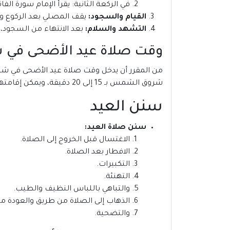
في الركعة الثانية: يقرأ الإمام سورة ال
القيام والسجود:
يقف المصلي بعد الركوع وي
التشهد والسلام:
بعد الانتهاء من السجود،
وقت صلاة عيد الأضحى في شتوتغارت 24
شروق الشمس بـ 15 إلى 20 دقيقة، ويمكن إقامتها حتى دخول وقت صلاة الظهر.
سنن العيد
سنن صلاة العيد:
الاغتسال قبل الخروج إلى الصلاة.
الافطار بعد الصلاة.
التكبيرات.
التهنئة.
والتباهي باللباس النظيف والطيب.
الذهاب إلى الصلاة من طريق والعودة من
والتضحية.