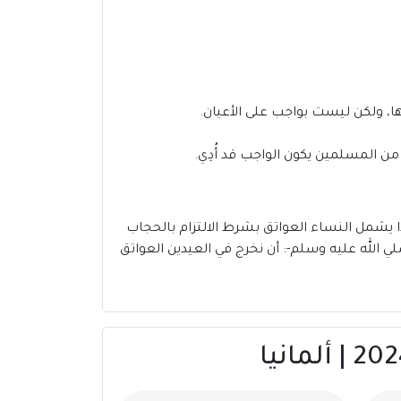
ا، ولكن ليست بواجب على الأعيان.
من المسلمين يكون الواجب قد أُدِي.
ذا يشمل النساء العواتق بشرط الالتزام بالحجاب
صلي الله عليه وسلم-: أن نخرج في العيدين العواتق