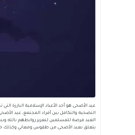
عيد الأضحى هو أحد الأعياد الإسلامية البارزة الت
التضحية والتكافل بين أفراد المجتمع، عيد الأضح
العيد فرصة للمسلمين لتعزيز روابطهم بالله وبب
يتعلق بعيد الأضحى من طقوس ومعاني وكذلك خلال السطور ال