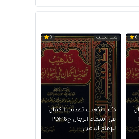
كتب الحديث
0
0
ل
كتاب تذهيب تهذيب الكمال
PDF
في أسماء الرجال ج8 PDF
للإمام الذهبي