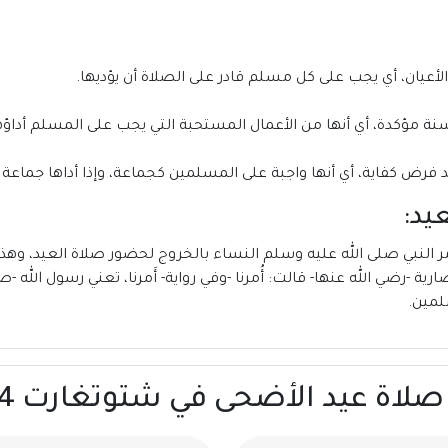
الأعيان، أي يجب على كل مسلم قادر على الصلاة أن يؤديها.
سنة مؤكدة، أي أنها من الأعمال المستحبة التي يجب على المسلم أداؤه
يد فرض كفاية، أي أنها واجبة على المسلمين كجماعة، وإذا أداها جماعة 
يد:
أمر النبي صلى الله عليه وسلم النساء بالخروج لحضور صلاة العيد، وه
ة -رضي الله عنها- قالت: أُمرنا -وفي رواية- أَمرنا، تعني رسول الله -
لمين.
عيد الأضحى في شتوتغارت 2024 | ألمانيا