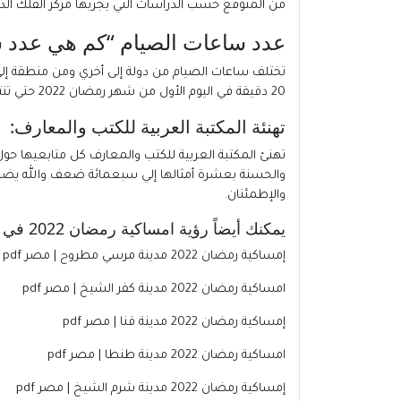
من المتوقع حسب الدراسات التي يجريها مركز الفلك الدولي
عدد ساعات الصيام “كم هي عدد ساع
20 دقيقة في اليوم الأول من شهر رمضان 2022 حتي تنتهي ب 15 ساعة و 15 دقيقة في اليوم الأخير من شهر رمضان 2022.
تهنئة المكتبة العربية للكتب والمعارف:
تهنئ المكتبة العربية للكتب والمعارف كل متابعيها ح
والحسنة بعشرة أمثالها إلي سبعمائة ضعف والله يضاعف 
والإطمئنان.
يمكنك أيضاً رؤية امساكية رمضان 2022 في جميع مدن مصر :
إمساكية رمضان 2022 مدينة مرسي مطروح | مصر pdf
امساكية رمضان 2022 مدينة كفر الشيخ | مصر pdf
إمساكية
رمضان 2022 مدينة قنا | مصر pdf
امساكية رمضان 2022 مدينة طنطا | مصر pdf
إمساكية
رمضان 2022 مدينة شرم الشيخ | مصر pdf