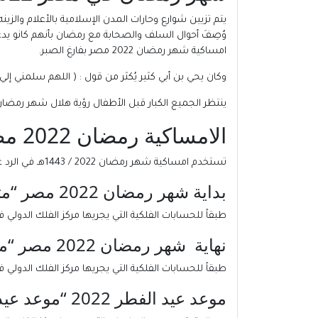
يتم تزيين شوارع وحارات المدن الإسلامية بالأعلام وال
وُصِفَ أحوال السلف والصحابة مع رمضان بأنهم كانو يد
امساكية شهر رمضان 2022 مصر بفارغ الصبر.
وكان يحي بن أبي كثير يُكثر من قول : ( اللهم سلمني إل
ينتظر الجميع الكبار قبل الأطفال رؤية هلال شهر رمض
الامساكية رمضان 2022 مصر | مدينة بنها :
تستخدم امساكية شهر رمضان 2022 / 1443هـ في الرد علي العديد من الاسئلة مثل :
بداية شهر رمضان 2022 مصر “متي يبدأ شهر رمضان 2022 مصر؟”
طبقاً للحسابات الفلكية التي يجريها مركز الفلك الدولي فإن بداية شهر رمضان في
نهاية شهر رمضان 2022 مصر “متي ينتهي شهر رمضان 2022 مصر؟”
طبقاً للحسابات الفلكية التي يجريها مركز الفلك الدولي فإن نهاية شهر رمضان مصر
موعد عيد الفطر 2022 “موعد عيد الفطر 1443هـ”