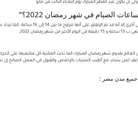
 أن يكون عيد الفطر المبارك يوم الثلاثاء الثالث من مايو.
ات الصيام في شهر رمضان 2022؟”
ول العالم بقدوم شهر رمضان المبارك كما تحث المكتبة كل متابعيها علي ال
لمن يشاء، مع أطيب التمنيات بالإخلاص والقبول في العمل الصالح إن شاء الل