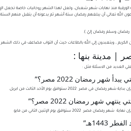
زينه الورقية منذ نهايات شهر شعبان، ولعل لهذا الشهر روحانيات خاصة تجعل ا
عون الله تعالي أن يبلغهم رمضان ستة أشهر ثم يدعونه أن يتقبل منهم الستة 
ي رمضان وسلم رمضان إليّ ).
ان الكريم ، ويتعبدون إلي الله بالطاعات حيث أن الثواب مضاعف في ذلك الش
 مصر 2022 ستوافق يوم الأحد الثالث من ابريل.
 2022 ستوافق يوم الإثنين الثاني من مايو.