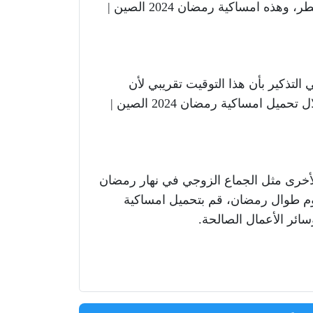
فطر، وهذه امساكية رمضان
2024
الصين
|
ي التذكير بأن هذا التوقيت تقريبي لأن
خلال تحميل امساكية رمضان
2024
الصين
|
لأخرى مثل الجماع الزوجي في نهار رمضان
وم طوال رمضان، قم بتحميل امساكية
سائر الأعمال الصالحة
.