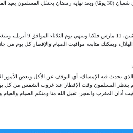
مل شعبان
(30
يومًا
)
وبعد نهاية رمضان يحتفل المسلمون بعيد ال
ثنين
،
11
مارس
فلكيا وينتهي يوم
الثلاثاء
الموافق
9
أبريل
، وينبغ
 الهلال، ويمكنك متابعة مواقيت الصيام والإفطار كل يوم من 
الذي يحدث فيه الإمساك، أي التوقف عن الأكل وبعض الأمور ا
ر، ثم ينتظر المسلمون وقت الإفطار عند غروب الشمس من كل ي
أذان المغرب والفجر، تقبل الله منا ومنكم الصيام والقيام و