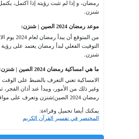
رمضان، و إذا لم تثبت رؤيته إذا اكتمل، يكت
شنزن
.
موعد رمضان
2024
الصين
|
شنزن
:
من المتوقع أن يبدأ رمضان لعام
2024
يوم ا
لا
التوقيت الفعلي لبدأ رمضان يعتمد على رؤية
شنزن
.
ما هي امساكية رمضان
2024
الصين
|
شنزن
:
الامساكية تعني التعرف بالضبط على الوقت 
وغير ذلك من الأمور، ويبدأ عند أذان الفج
رمضان
2024
الصين
|
شنزن وتعرف على مواقيت 
يمكنك أيضا تحميل وقراءة
:
المختصر في تفسير القرآن الكريم