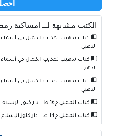
احصل 
الكتب مشابهة لــ امساكية رمضان 2024 الصين | شن
الذهبي
الذهبي
الذهبي
كتاب المغني ج16 ط – دار كنوز الإسلام للإمام ابن قدامة
كتاب المغني ج14 ط – دار كنوز الإسلام للإمام ابن قدامة