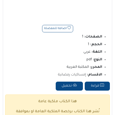
اضافة للمفضلة
الصفحات:
1
الحجم:
1
اللغة:
عربي
النوع:
pdf
المحرر:
المكتبة العربية
الاقسام:
إمساكيات رمضانية
قراءة
تحميل
هذا الكتاب ملكية عامة
نُشر هذا الكتاب برخصة الملكية العامة او بموافقة