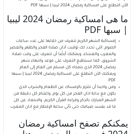
الآن التطلع على امساكية رمضان 2024 ليبيا | سبها PDF.
ما هى امساكية رمضان 2024 ليبيا
| سبها PDF
إمساكية الشهر الكريم تتعرف من خلالها على عدد ساعات
الصوم، التي تحدد لك توقيت آذان صلاة الفجر والظهر والعصر
والمغرب والعشاء، ويمكنك أيضًا أن تتعرف على وقت صلاة
الشروق، كما تستطيع التعرف على موعد وانتهاء شهر
رمضان 2024 الذي يتمناه كل مسلم من العام إلى العام
ويمكنك الآن التطلع على امساكية رمضان 2024 ليبيا | سبها
PDF.
ومن واجبنا أن نلتزم بالإمساك عن الطعام والشراب الذي
يكون مع بداية اذان الفجر من كل يوم، واغتنام كل دقيقة من
الشهر المبارك بالذِكر وقراءة القرآن الكريم، والابتعاد عن كل
ما قد يفسد صيامك حتى تأتي ساعة الإفطار مع اذان المغرب.
يمكنكم تصفح امساكية رمضان
2024 في جميع المدن من
هنا
.