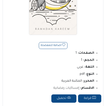
اضافة للمفضلة
الصفحات:
1
الحجم:
1
اللغة:
عربي
النوع:
pdf
المحرر:
المكتبة العربية
الاقسام:
إمساكيات رمضانية
قراءة
تحميل