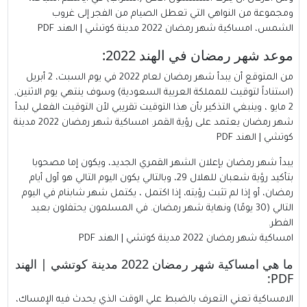
ومجموعة من النواهي التي تعطل الصيام من الفجر إلى غروب
الشمس، امساكية شهر رمضان 2022 مدينة كوتشي | الهند PDF
موعد شهر رمضان في الهند 2022:
من المتوقع أن يبدأ
شهر رمضان
لعام 2022 في يوم السبت، 2 أبريل
(استناداً لتوقيت للمملكة العربية السعودية) وسوف ينتهي يوم الاثنين,
2 مايو ، وينبغي التذكير بأن هذا التوقيت تقريبي لأن التوقيت الفعلي لبدأ
شهر رمضان يعتمد على رؤية القمر. امساكية شهر رمضان 2022 مدينة
كوتشي | الهند PDF
يبدأ شهر رمضان بإعلان الشهر القمري الجديد، ويكون إما مصحوبا
بتأكيد رؤية شعبان للهلال 29، وبالتالي يكون اليوم التالي هو أول أيام
رمضان، أو إذا لم تثبت رؤيته، إذا اكتمل ، يكتمل شهر شابنام في اليوم
التالي (30 يومًا) ونهاية شهر رمضان. في المسلمون يحتفلون بعيد
الفطر.
امساكية شهر رمضان 2022 مدينة كوتشي | الهند PDF
ما هي امساكية شهر رمضان 2022 مدينة كوتشي | الهند
PDF:
الامساكية تعني التعرف بالضبط علي الوقت الذي يحدث فيه الإمساك،