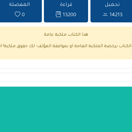
تحميل
قراءة
المفضلة
0
13200
14213
هذا الكتاب ملكية عامة
 الكتاب برخصة الملكية العامة او بموافقة المؤلف- لك حقوق ملكية!
ا