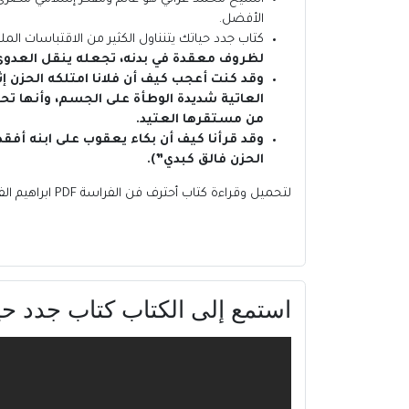
الأفضل.
كتاب جدد حياتك يتنناول الكثير من الاقتباسات ال
لظروف معقدة في بدنه، تجعله ينقل العدوى إ
وقد كنت أعجب كيف أن فلانا امتلكه الحزن 
العاتية شديدة الوطأة على الجسم، وأنها تح
من مستقرها العتيد.
وقد قرأنا كيف أن بكاء يعقوب على ابنه أفق
الحزن فالق كبدي”).
لتحميل وقراءة
كتاب أحترف فن الفراسة PDF ابراهيم الفقي
استمع إلى الكتاب كتاب جدد حياتك PDF الشيخ محمد 