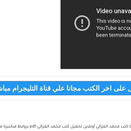
على اخر الكتب مجانا علي قناة التليجرام مباش
كتب محمد الغزالي إلكترونية تحميل برابط مباشر 