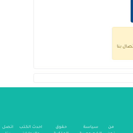
تصال بنا
من
سياسة
حقوق
احدث الكتب
اتصل