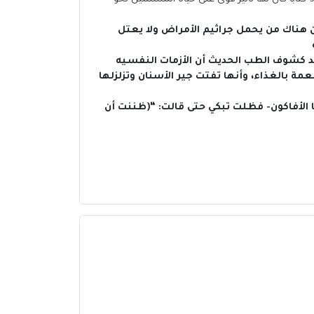
 هناك من يحمل جراثيم الأمراض ولا يعتل
د كشوف الطب الحديث أن الأزمات النفسيه
ة بالغذاء، وأنها تفتت جير الأسنان وتزلزلها
ا الأفاكون- فظلت تبكي حتى قالت: “(ظننت أن