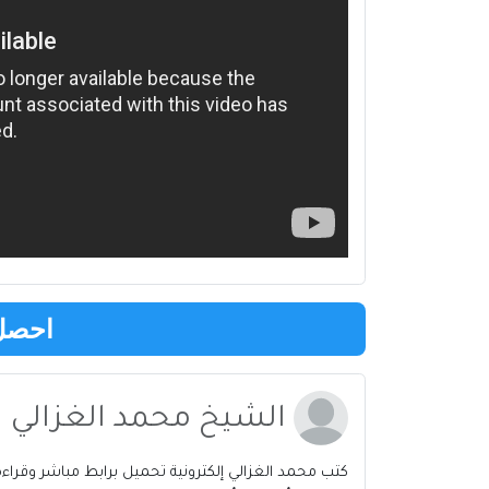
احصل 
الشيخ محمد الغزالي