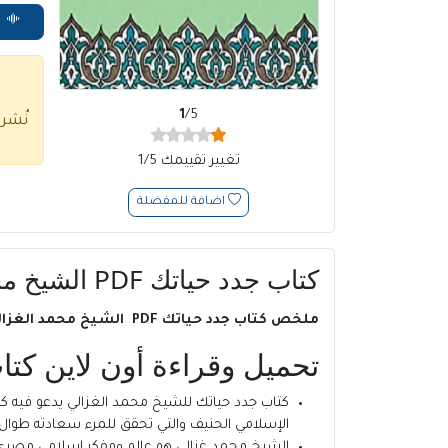
ا
1
/5
نُشر
تغيير تقييمك 1/5
اضافة للمفضلة
كتاب جدد حياتك PDF الشيخ محمد الغزالي
ملخص كتاب جدد حياتك PDF الشيخ محمد الغزالي
تحميل وقراءة أون لاين
كتا
كتاب جدد حياتك للشيخ محمد الغزالي يدعو فيه كل إ
الإسلامي الحنيف والتي تحقق للمرء سعادته طوال