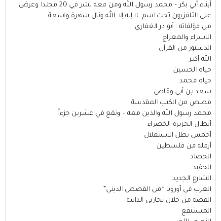
أبناء أبي بكر – محمد رسول الله ومن معه نشر في 20 مجلدا وعرض
على التلفزيون تحت اسم. لا إله إلا الله ونال شهرة واسعة
من مؤلفاته : أبو ذر الغفارى
الاسراء والمعراج
الدستور من القرآن
الله أكبر
حياة الحسين
حياة محمد
سعد بن أبى وقاص
قصص من الكتب المقدسة
محمد رسول الله والذين معه – وتقع في عشرين جزءاً
أبطال الجزيرة الخضراء
أحمس بطل الاستقلال
أرملة من فلسطين
الحصاد
الحفيد
الشارع الجديد
العرب في أوروبا “من القصص الديني”
القصة من خلال تجاربي الذاتية
المستنقع