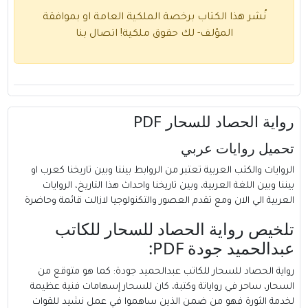
نُشر هذا الكتاب برخصة الملكية العامة او بموافقة
المؤلف- لك حقوق ملكية!
اتصال بنا
رواية الحصاد للسحار PDF
تحميل روايات عربي
الروايات والكتب العربية تعتبر من الروابط بيننا وبين تاريخنا كعرب او
بيننا وبين اللغة العربية، وبين تاريخنا واحداث هذا التاريخ، الروايات
العربية الي الان ومع تقدم العصور والتكنولوجيا لازالت قائمة وحاضرة
تلخيص رواية الحصاد للسحار للكاتب
عبدالحميد جودة PDF:
رواية الحصاد للسحار للكاتب
عبدالحميد جودة
: كما هو متوقع من
السحار، ساحر في رواياتة وكتبة، كان للسحار إسهامات فنية عظيمة
لخدمة الثورة فهو من ضمن الذين ساهموا في عمل نشيد للقوات