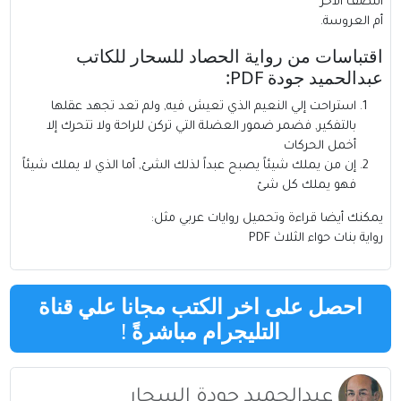
النصف الآخر
أم العروسة.
اقتباسات من رواية الحصاد للسحار للكاتب
عبدالحميد جودة PDF:
استراحت إلي النعيم الذي تعيش فيه, ولم تعد تجهد عقلها
بالتفكير, فضمر ضمور العضلة التي تركن للراحة ولا تتحرك إلا
أخمل الحركات
إن من يملك شيئاً يصبح عبداً لذلك الشئ, أما الذي لا يملك شيئاً
فهو يملك كل شئ
يمكنك أيضا قراءة وتحميل روايات عربي مثل:
رواية بنات حواء الثلاث PDF
احصل على اخر الكتب مجانا علي قناة
التليجرام مباشرةً
!
عبدالحميد جودة السحار