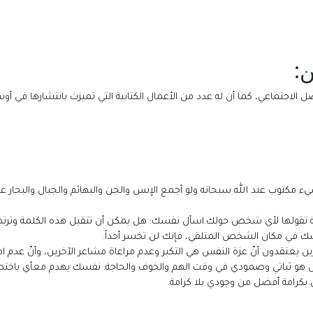
:
الاجتماعي، كما أن له عدد من الأعمال الكتابية التي تميزت بانتشارها في أوس
 مكتوب عند الله سبحانه ولو أجمع الإنس والجن والبهائم والجبال والبحار 
ولها لأي شخص حولك.اسأل نفسك: هل يمكن أن تتقبل هذه الكلمة وترتضي
في مكان الشخص المتلقي، فإنك لن تخسر أحداً.
ن يعتقدون أنّ عزة النفس هي التكبر وعدم مراعاة مشاعر الآخرين، وأنّ عدم ا
فس هو ثباتي وصمودي في وقت الهم والخوف والحاجة. نفسك يهدم معأي باختص
بكرامة أفضل من وجودي بلا كرامة.