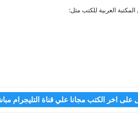
المكتبة العربية للكتب
مثل:
على اخر الكتب مجانا علي قناة التليجرام مباش