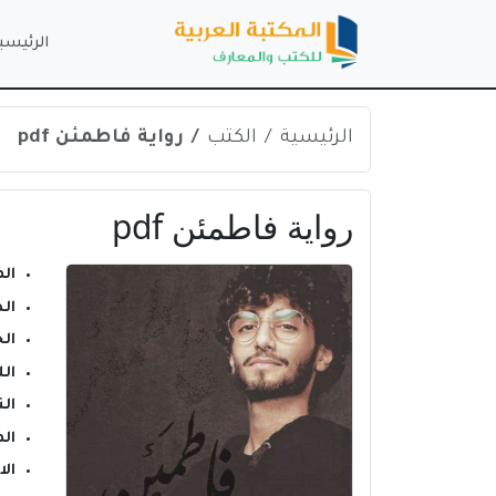
الرئيسي
الرئيسية
الكتب
رواية فاطمئن pdf
رواية فاطمئن pdf
ال
ال
ال
ال
الن
ال
ال