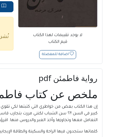
ق
لا يوجد تقييمات لهذا الكتاب
نُشر
قيم الكتاب
اضافة للمفضلة
رواية فاطمئن pdf
ملخص عن
كتاب
فاطمئ
إن هذا الكتاب بعض من خواطري التي كتبتها لكي تقوي أروا
كبير في السن !!؟ سن الشباب لكنني مررت بتجارب قاسية من
التعامل معها وتجاوزها وأخذ العبر والدروس منها. اقرؤوا 
كلماتها ستجدون فيها الراحة والسكينة والطاقة الإيجابية