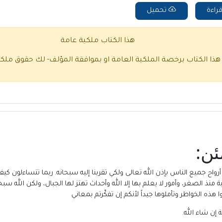
راءة
تحميل
هذا الكتاب ملكية عامة
 هذا الكتاب برخصة الملكية العامة او بموافقة المؤلف- لك حقوق ملك
ن:
ح جميع الناس بإذن الله تعالى ولكي تقربنا إليه سبحانه. ربما تتساءلون كيف ل
ذ الصغر، وأمور لا يعلم بها إلا الله وأحداث تهتز لها الجبال، ولكن الله سبحان
هذه الخواطر وتأملوها جيداً لأنكم إن تفكّرتم بمعاني
 إن شاء الله.