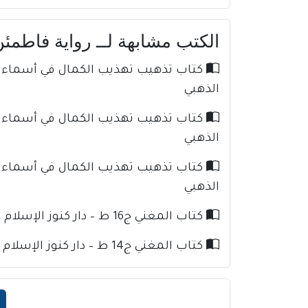
الكتب مشابهة لــ رواية فاطمئن df
الذهبي
الذهبي
الذهبي
كتاب المغني ج16 ط – دار كنوز الإسلام للإمام ابن قدامة
كتاب المغني ج14 ط – دار كنوز الإسلام للإمام ابن قدامة