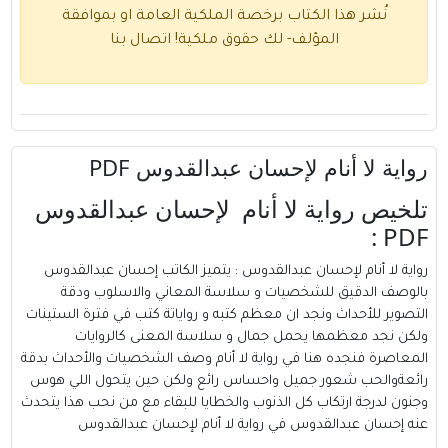
نُشر هذا الكتاب برخصة الملكية العامة او بموافقة
المؤلف- لك حقوق ملكية!
اتصال بنا
رواية لا أنام لإحسان عبدالقدوس PDF
تلخيص رواية لا أنام لإحسان عبدالقدوس
PDF :
رواية لا أنام لإحسان عبدالقدوس : يتميز الكاتب
إحسان عبدالقدوس
بالوصف الدقيق للشخصيات و سلاسة المعاني والاسلوب ودقة
التصوير للأحداث ونجد ان معظم كتبه و رواياتة كتب في فترة الستينات
ولكن نجد معظمها يحمل جمال و سلاسة المعنى كالروايات
المعاصرة فنجده هنا في رواية لا أنام وصف الشخصيات والأحداث بدقة
رائعةوالحب شعور جميل واحساس رائع ولكن حين يتحول اللي هوس
وجنون لدرجة ارتكاب كل الذنوب والخطايا للبقاء مع من نحب هذا يتحدث
عنه إحسان عبدالقدوس في رواية لا أنام لإحسان عبدالقدوس