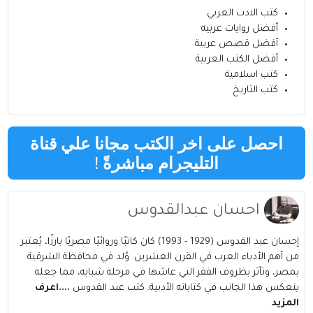
كتب الادب العربي
أفضل روايات عربيه
أفضل قصص عربية
أفضل الكتب العربية
كتب اسلامية
كتب التاريخ
احصل على اخر الكتب مجانا علي قناة
التليجرام مباشرةً
!
احسان عبدالقدوس
إحسان عبد القدوس (1929 - 1993) كان كاتبًا وروائيًا مصريًا بارزًا، يُعتبر
من أهم الأدباء العرب في القرن العشرين. وُلد في محافظة الشرقية
بمصر، وتأثر بظروف الفقر التي عاشها في مرحلة شبابه، مما جعله
ينعكس هذا الجانب في كتاباته الأدبية. كتب عبد القدوس
....اعرف
المزيد