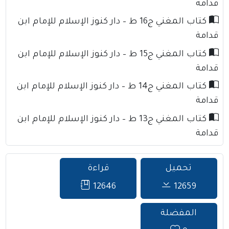
قدامة
كتاب المغني ج16 ط – دار كنوز الإسلام للإمام ابن
قدامة
كتاب المغني ج15 ط – دار كنوز الإسلام للإمام ابن
قدامة
كتاب المغني ج14 ط – دار كنوز الإسلام للإمام ابن
قدامة
كتاب المغني ج13 ط – دار كنوز الإسلام للإمام ابن
قدامة
تحميل
قراءة
12646
12659
المفضلة