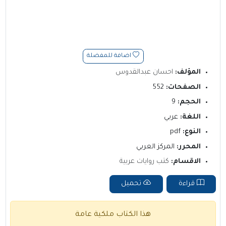
اضافة للمفضلة
المؤلف:
احسان عبدالقدوس
الصفحات:
552
الحجم:
9
اللغة:
عربي
النوع:
pdf
المحرر:
المركز العربي
الاقسام:
كتب روايات عربية
قراءة
تحميل
هذا الكتاب ملكية عامة