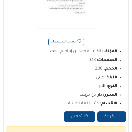
اضافة للمفضلة
المؤلف:
الكاتب محمد بن إبراهيم الحمد
الصفحات:
343
الحجم:
2.38
اللغة:
عربي
النوع:
pdf
المحرر:
دار ابن خزيمة
الاقسام:
كتب اللغة العربية
قراءة
تحميل