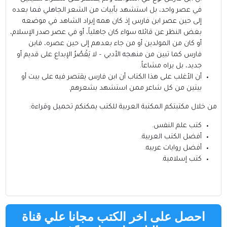
في عصر واحد، بل استشهد بأبيات من الشعر الجاهلي فما بعده
إلى حين عصر ابن فارس إذ كان همه إيراد الشاهد في موضعه
بغض النظر عن قائله سواء كان جاهلياً، أو في عصر صدر الإسلام،
أو كان من المولدين أو من جاء بعدهم إلى حين عصره، فابن
فارس كما تبين من منهجه الأدبي – لا يَقْصُرُ الإبداع على قديم أو
جديد، بل يراه مشاعاً.
أن الأغلب على هذا الكتاب أن ابن فارس يقتصر فيه على بيت أو
بيتين من كل شاعر ممن استشهد بشعرهم.
من خلال مكتبتكم
المكتبة العربية للكتب
يمكنكم تحميل وقراءة:
كتب علم النفس
.
أفضل الكتب العربية
.
أفضل روايات عربيه
.
كتب إسلامية
.
احصل على اخر الكتب مجانا علي قناة