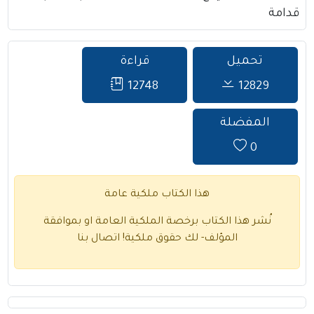
قدامة
تحميل
قراءة
12748
12829
المفضلة
0
هذا الكتاب ملكية عامة
نُشر هذا الكتاب برخصة الملكية العامة او بموافقة
المؤلف- لك حقوق ملكية!
اتصال بنا