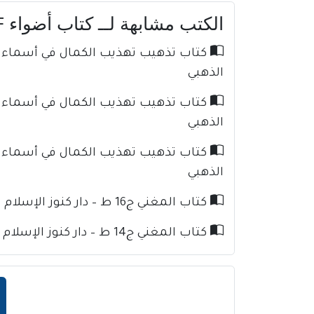
الكتب مشابهة لــ كتاب أضواء PDF
الذهبي
الذهبي
الذهبي
كتاب المغني ج16 ط – دار كنوز الإسلام للإمام ابن قدامة
كتاب المغني ج14 ط – دار كنوز الإسلام للإمام ابن قدامة