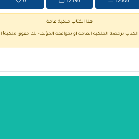
0
12596
12606
هذا الكتاب ملكية عامة
 الكتاب برخصة الملكية العامة او بموافقة المؤلف- لك حقوق ملكية!
ا