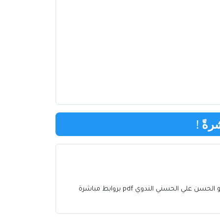
رةً
!
كتب أبو الحسن علي الحسني الندوي إلكترونية تحميل برابط مباشر وقراءة كتب أبو الحسن علي الحسني الندوي أونلاين تحميل كتب أبو الحسن علي الحسني الندوي pdf بروابط مباشرة