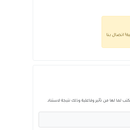
ية!
اتصال بنا
كتب لما لها من تأثير وفاعلية وذلك نتيجة لاستناد