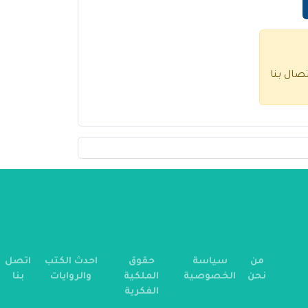
تصال بنا
من
سياسة
حقوق
احدث الكتب
اتصل
نحن
الخصوصية
الملكية
والروايات
بنا
الفكرية