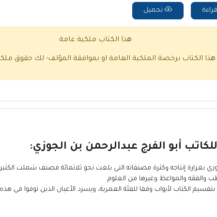
راءة
تحميل
هذا الكتاب ملكية عامة
 هذا الكتاب برخصة الملكية العامة او بموافقة المؤلف- لك حقوق ملك
وزي بغزارة إنتاجه وكثرة مصنفاته التي بلغت نحو ثلاثمائة مصنف شملت الكثير 
طب والفقه والمواعظ وغيرها من العلوم.
تقسيم الكتاب لأبواب وفقا للفئة العمرية، ويسرد الأعيان الذين توفوا في هذه ا