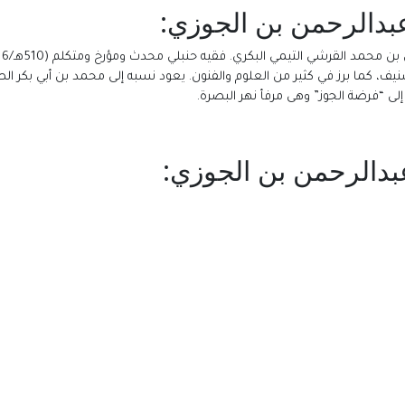
عبدالرحمن بن الجوزي:
ف، كما برز في كثير من العلوم والفنون. يعود نسبه إلى محمد بن أبي بكر ال
لى “فرضة الجوز” وهى مرفأ نهر البصرة.
عبدالرحمن بن الجوزي: