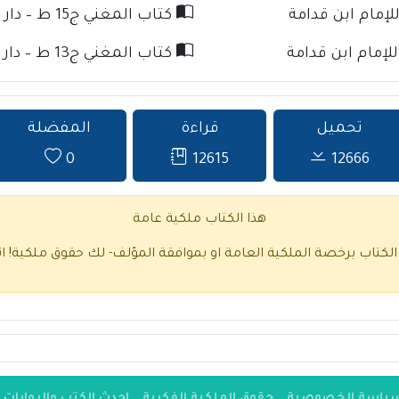
كتاب المغني ج15 ط – دار كنوز الإسلام للإمام ابن قدامة
كتاب المغني ج13 ط – دار كنوز الإسلام للإمام ابن قدامة
تحميل
قراءة
المفضلة
0
12615
12666
هذا الكتاب ملكية عامة
 الكتاب برخصة الملكية العامة او بموافقة المؤلف- لك حقوق ملكية!
ا
ياسة الخصوصية
حقوق الملكية الفكرية
احدث الكتب والروايات