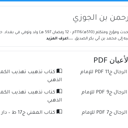
لرحمن بن الجوزي
الكاتب أبو الفرج عبدالرحمن بن الجوزي هو فقيه حنبلي محدث و
به إلى محمد بن أبي بكر الصديق.
....اعرف المزيد
يان PDF
كتاب تذهيب تهذيب الكمال في أسماء الرجال ج11 PDF للإمام
الذهبي
كتاب تذهيب تهذيب الكمال في أسماء الرجال ج9 PDF للإمام
الذهبي
كتاب تذهيب تهذيب الكمال في أسماء الرجال ج7 PDF للإمام
كتاب المغني ج17 ط – دار كنوز الإسلام للإمام ابن قدامة