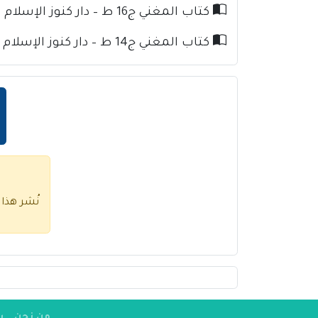
كتاب المغني ج16 ط – دار كنوز الإسلام للإمام ابن قدامة
كتاب المغني ج14 ط – دار كنوز الإسلام للإمام ابن قدامة
نُشر هذا
من نحن
س