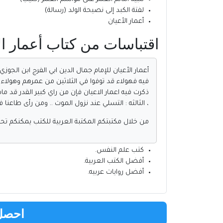
لفتة الكبد إلى نصيحة الولد (رسالة)
أعمار الأعيان
اقتباسات من كتاب أعمار الأعيان PDF للكاتب أبو الفرج عبدالر
أعمار الأعيان للإمام جمال الدين ابي الفرج ابن الجو
فيه فهولاء قد توفوا في الثلاثين من عمرهم وهولاء
ذكرت فيه اعمار الاعيان فإن من راي كبير القدر قد مات 
، الثالثه : التسلي عند نزول الموت .. ومن رأى طاعن
من خلال مكتبتكم
المكتبة العربية للكتب
يمكنكم تحم
كتب علم النفس
.
أفضل الكتب العربية
.
أفضل روايات عربيه
.
احصل 