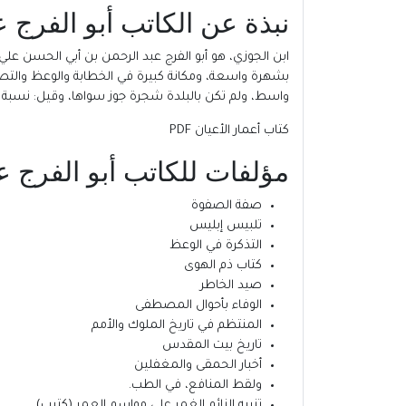
نبذة عن الكاتب أبو الفرج 
بشهرة واسعة، ومكانة كبيرة في الخطابة والوعظ والتصني
واسط، ولم تكن بالبلدة شجرة جوز سواها، وقيل: نسبة إ
كتاب أعمار الأعيان PDF
مؤلفات للكاتب أبو الفرج 
صفة الصفوة
تلبيس إبليس
التذكرة في الوعظ
كتاب ذم الهوى
صيد الخاطر
الوفاء بأحوال المصطفى
المنتظم في تاريخ الملوك والأمم
تاريخ بيت المقدس
أخبار الحمقى والمغفلين
ولقط المنافع، في الطب.
تنبيه النائم الغمر على مواسم العمر (كتيب)