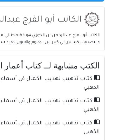
الكاتب أبو الفرج عبدا
والتصنيف، كما برز في كثير من العلوم والفنون يعود نس
الكتب مشابهة لــ كتاب أعمار الأع
الذهبي
الذهبي
الذهبي