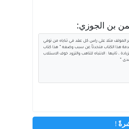
يذكر المولف مثلا علي راس كل عقد في ثناياه من توفي
قدمة هذا الكتاب متحدثاً عن سبب وضعه ” هذا كتاب
ادة ، ثانيها : الانتباه للتاهب والتزود خوف الاستلاب
مدى ”
رةً
!