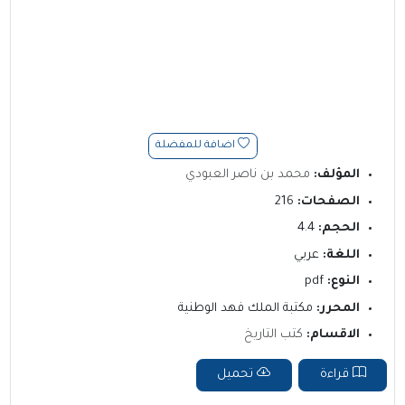
اضافة للمفضلة
المؤلف:
محمد بن ناصر العبودي
الصفحات:
216
الحجم:
4.4
اللغة:
عربي
النوع:
pdf
المحرر:
مكتبة الملك فهد الوطنية
الاقسام:
كتب التاريخ
قراءة
تحميل