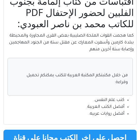
اقتباسات من كتاب إلمامة بجنوب
الفلبين لحضور الإحتفال PDF
للكاتب محمد بن ناصر العبودي:
كما هجمت القوات الملحة الصليبية بعض القرى المجاورة والمحيطة
ببلدة كارمين وأسفرت المعارك عن مقتل ستة من الجنود المهاجمين
وإصابة ستة آخرين منهم.
من خلال مكتبتكم
المكتبة العربية للكتب
يمكنكم تحميل
وقراءة:
كتب علم النفس
.
أفضل الكتب العربية
.
أفضل روايات عربيه
.
احصل على اخر الكتب مجانا علي قناة