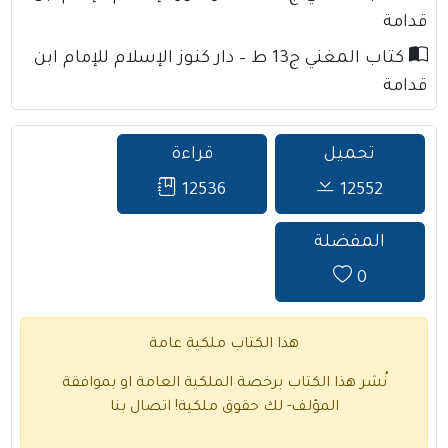
قدامة
كتاب المغني ج13 ط – دار كنوز الإسلام للإمام ابن
قدامة
تحميل
قراءة
12536
12552
المفضلة
0
هذا الكتاب ملكية عامة
نُشر هذا الكتاب برخصة الملكية العامة او بموافقة
المؤلف- لك حقوق ملكية!
اتصال بنا