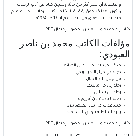
واطلاعاته أن تثمر أكثر من مائة وستين كتاباً في أدب الرحلات
ويكون بهذا قد حقق رقمًا قياسيًا في كتب الرحلات العربية. منح
ميدالية الاستحقاق في الأدب عام 1394 هـ، 1974م.
كتاب إلمامة بجنوب الفلبين لحضور الإحتفال PDF
مؤلفات الكاتب محمد بن ناصر
العبودي:
مدغشقر بلاد المسلمين الضائعين.
جولة في جزائر البحر الزنجي.
في نيبال بلاد الجبال.
رحلة إلى جزر مالديف.
رحلة إلى سيلان.
صلة الحديث عن أفريقية.
مشاهدات في بلاد العنصريين.
زيارة لسلطنة بروناي الإسلامية.
كتاب إلمامة بجنوب الفلبين لحضور الإحتفال PDF