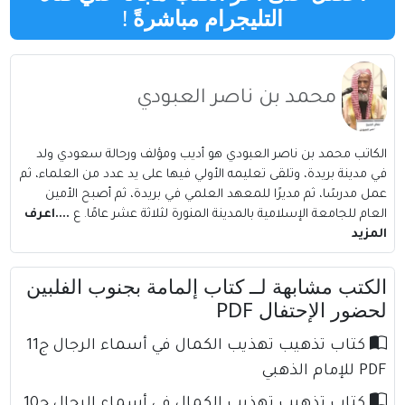
التليجرام مباشرةً
!
محمد بن ناصر العبودي
الكاتب محمد بن ناصر العبودي هو أديب ومؤلف ورحالة سعودي ولد
في مدينة بريدة، وتلقى تعليمه الأولي فيها على يد عدد من العلماء، ثم
عمل مدرسًا، ثم مديرًا للمعهد العلمي في بريدة، ثم أصبح الأمين
العام للجامعة الإسلامية بالمدينة المنورة لثلاثة عشر عامًا. ع
....اعرف
المزيد
الكتب مشابهة لــ كتاب إلمامة بجنوب الفلبين
لحضور الإحتفال PDF
كتاب تذهيب تهذيب الكمال في أسماء الرجال ج11
PDF للإمام الذهبي
كتاب تذهيب تهذيب الكمال في أسماء الرجال ج10