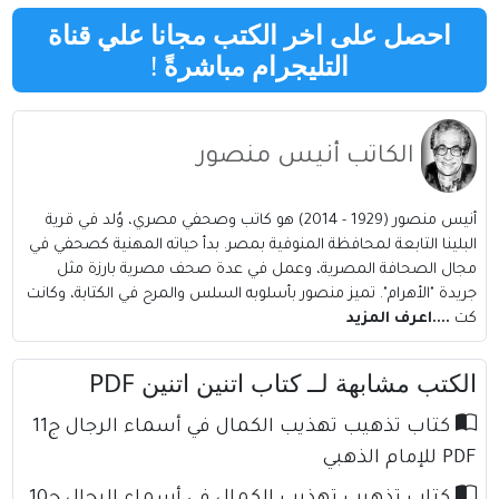
احصل على اخر الكتب مجانا علي قناة
التليجرام مباشرةً
!
الكاتب أنيس منصور
أنيس منصور (1929 - 2014) هو كاتب وصحفي مصري، وُلد في قرية
البلينا التابعة لمحافظة المنوفية بمصر. بدأ حياته المهنية كصحفي في
مجال الصحافة المصرية، وعمل في عدة صحف مصرية بارزة مثل
جريدة "الأهرام". تميز منصور بأسلوبه السلس والمرح في الكتابة، وكانت
كت
....اعرف المزيد
الكتب مشابهة لــ كتاب اتنين اتنين PDF
كتاب تذهيب تهذيب الكمال في أسماء الرجال ج11
PDF للإمام الذهبي