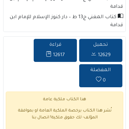
قدامة
كتاب المغني ج13 ط – دار كنوز الإسلام للإمام ابن
قدامة
تحميل
قراءة
12617
12629
المفضلة
0
هذا الكتاب ملكية عامة
نُشر هذا الكتاب برخصة الملكية العامة او بموافقة
المؤلف- لك حقوق ملكية!
اتصال بنا