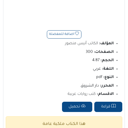
اضافة للمفضلة
المؤلف:
الكاتب أنيس منصور
الصفحات:
300
الحجم:
4.87
اللغة:
عربي
النوع:
pdf
المحرر:
دار الشروق
الاقسام:
كتب روايات عربية
قراءة
تحميل
هذا الكتاب ملكية عامة