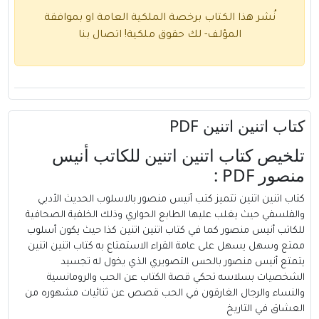
نُشر هذا الكتاب برخصة الملكية العامة او بموافقة
المؤلف- لك حقوق ملكية!
اتصال بنا
كتاب اتنين اتنين PDF
تلخيص كتاب اتنين اتنين للكاتب أنيس
منصور PDF :
كتاب اتنين اتنين تتميز كتب
أنيس منصور
بالاسلوب الحديث الأدبي
والفلسفي حيث يغلب عليها الطابع الحواري وذلك الخلفية الصحافية
للكاتب أنيس منصور كما في كتاب اتنين اتنين كذا حيث يكون أسلوب
ممتع وسهل يسهل على عامة القراء الاستمتاع به كتاب اتنين اتنين
يتمتع أنيس منصور بالحس التصويري الذي يخول له تجسيد
الشخصيات بسلاسه تحكي قصة الكتاب عن الحب والرومانسية
والنساء والرجال الغارقون في الحب قصص عن ثنائيات مشهوره من
العشاق في التاريخ