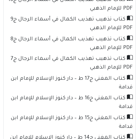
كتاب تذهيب تهذيب الكمال في أسماء الرجال ج10
PDF للإمام الذهبي
كتاب تذهيب تهذيب الكمال في أسماء الرجال ج9
PDF للإمام الذهبي
كتاب تذهيب تهذيب الكمال في أسماء الرجال ج8
PDF للإمام الذهبي
كتاب تذهيب تهذيب الكمال في أسماء الرجال ج7
PDF للإمام الذهبي
كتاب المغني ج17 ط – دار كنوز الإسلام للإمام ابن
قدامة
كتاب المغني ج16 ط – دار كنوز الإسلام للإمام ابن
قدامة
كتاب المغني ج15 ط – دار كنوز الإسلام للإمام ابن
قدامة
كتاب المغني ج14 ط – دار كنوز الإسلام للإمام ابن