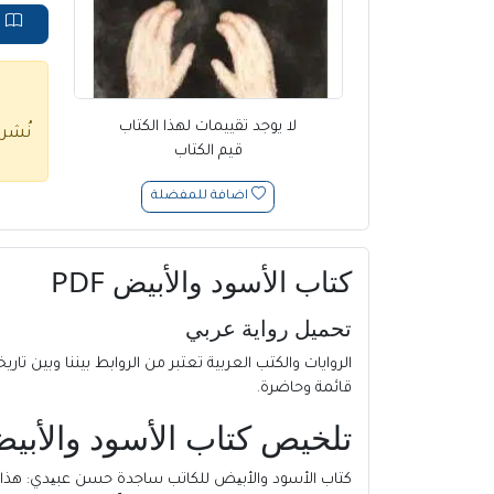
ق
لا يوجد تقييمات لهذا الكتاب
نُشر
قيم الكتاب
اضافة للمفضلة
كتاب الأسود والأبیض PDF
تحميل رواية عربي
الروايات والكتب العربية تعتبر من الروابط بيننا وبين تاريخ
قائمة وحاضرة.
تلخيص كتاب الأسود والأبیض
كتاب الأسود والأبیض للكاتب ساجدة حسن عبیدي
: هذ