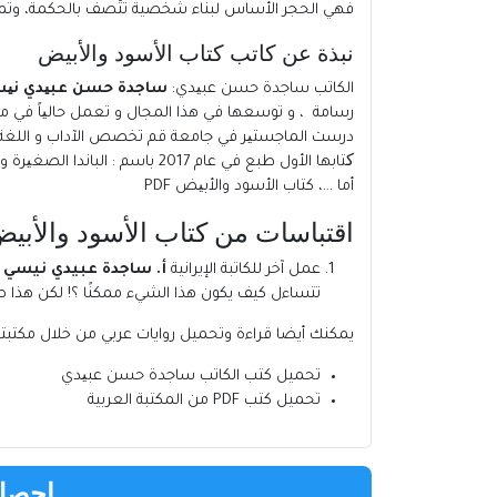
فهي الحجر الأساس لبناء شخصية تتّصف بالحكمة، وتمتل
نبذة عن كاتب كتاب الأسود والأبیض
الكاتب
ساجدة حسن عبیدي
:
ساجدة حسن عبیدي نی
کتابها الأول طبع في عام 2017
أما …، كتاب الأسود والأبیض PDF
اقتباسات من كتاب الأسود والأبیض
عمل آخر للكاتبة الإيرانية
أ. ساجدة عبيدي نيسي
ت
تتساءل كيف يكون هذا الشيء ممكنًا ؟! لكن هذا ص
يمكنك أيضا قراءة وتحميل روايات عربي من خلال مكتب
تحميل كتب
الكاتب
ساجدة حسن عبیدي
تحميل كتب PDF من المكتبة العربية
احصل 