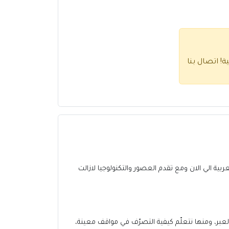
ية!
اتصال بنا
العربية الي الان ومع تقدم العصور والتكنولوجيا لازالت
ر، ومنها نتعلّم كيفية التصرّف في مواقف معينة،