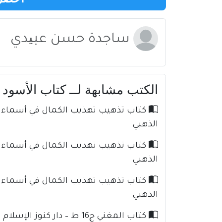
ساجدة حسن عبیدي
الكتب مشابهة لــ كتاب الأسود وال
الذهبي
الذهبي
الذهبي
كتاب المغني ج16 ط – دار كنوز الإسلام للإمام ابن قدامة