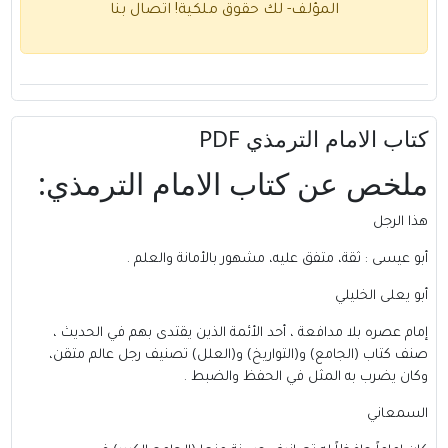
المؤلف- لك حقوق ملكية!
اتصال بنا
كتاب الامام الترمذي PDF
ملخص عن
كتاب
الامام الترمذي:
هذا الرجل
أبو عيسى : ثقة، متفق عليه، مشهور بالأمانة والعلم .
أبو يعلى الخليلي
إمام عصره بلا مدافعة ، أحد الأئمة الذين يقتدى بهم في الحديث ،
صنف كتاب (الجامع) و(التواريخ) و(العلل) تصنيف رجل عالم متقن،
وكان يضرب به المثل في الحفظ والضبط .
السمعاني