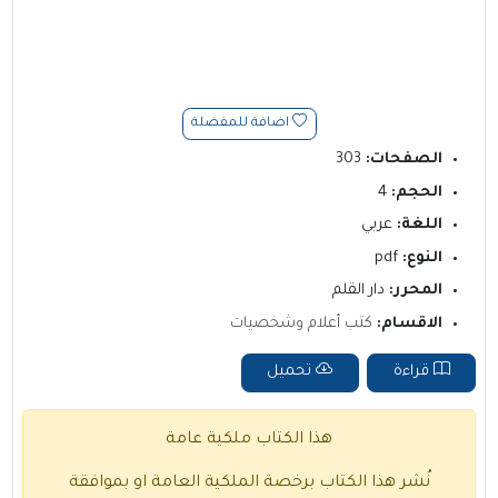
اضافة للمفضلة
الصفحات:
303
الحجم:
4
اللغة:
عربي
النوع:
pdf
المحرر:
دار القلم
الاقسام:
كتب أعلام وشخصيات
قراءة
تحميل
هذا الكتاب ملكية عامة
نُشر هذا الكتاب برخصة الملكية العامة او بموافقة