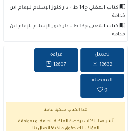
كتاب المغني ج14 ط – دار كنوز الإسلام للإمام ابن
قدامة
كتاب المغني ج13 ط – دار كنوز الإسلام للإمام ابن
قدامة
تحميل
قراءة
12607
12632
المفضلة
0
هذا الكتاب ملكية عامة
نُشر هذا الكتاب برخصة الملكية العامة او بموافقة
المؤلف- لك حقوق ملكية!
اتصال بنا