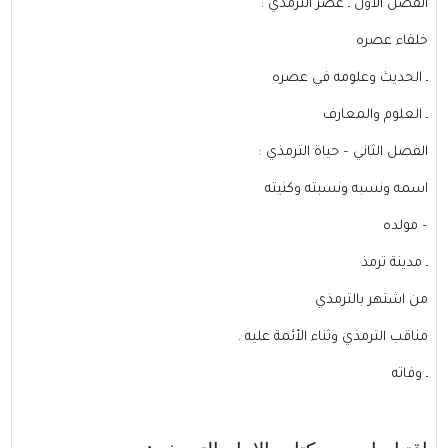
الفصل الأول ـ عصر الترمذي :
خلفاء عصره
ـ الحديث وعلومه في عصره
ـ العلوم والمعارف
الفصل الثاني – حياة الترمذي :
اسمه ونسبه ونسبته وكنيته
– مولده
ـ مدينة ترمذ
من اشتهر بالترمذي
مناقب الترمذي وثناء الأئمة عليه .
ـ وفاته