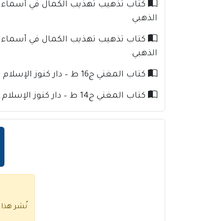
الذهبي
الذهبي
كتاب المغني ج16 ط – دار كنوز الإسلام للإمام ابن قدامة
كتاب المغني ج14 ط – دار كنوز الإسلام للإمام ابن قدامة
نُشر هذا