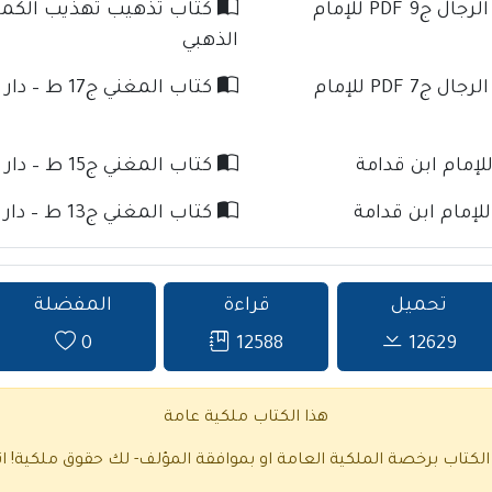
كتاب تذهيب تهذيب الكمال في أسماء الرجال ج9 PDF للإمام
الذهبي
كتاب تذهيب تهذيب الكمال في أسماء الرجال ج7 PDF للإمام
كتاب المغني ج17 ط – دار كنوز الإسلام للإمام ابن قدامة
كتاب المغني ج15 ط – دار كنوز الإسلام للإمام ابن قدامة
كتاب المغني ج13 ط – دار كنوز الإسلام للإمام ابن قدامة
تحميل
قراءة
المفضلة
0
12588
12629
هذا الكتاب ملكية عامة
 الكتاب برخصة الملكية العامة او بموافقة المؤلف- لك حقوق ملكية!
ا