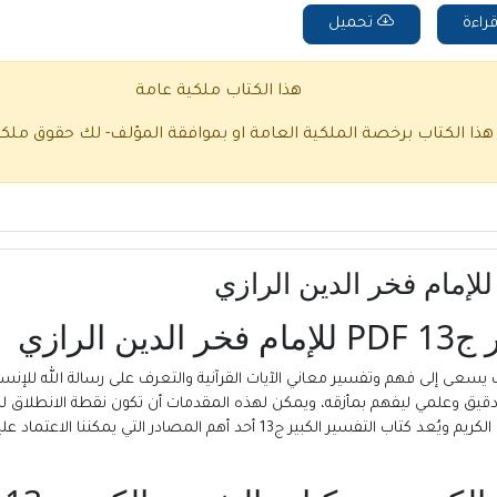
راءة
تحميل
هذا الكتاب ملكية عامة
 هذا الكتاب برخصة الملكية العامة او بموافقة المؤلف- لك حقوق ملك
الرازي
يث يسعى إلى فهم وتفسير معاني الآيات القرآنية والتعرف على رسالة الله للإن
دقيق وعلمي ليفهم بمأزقه، ويمكن لهذه المقدمات أن تكون نقطة الانطلاق للد
من المصادر التي يمكن الاعتماد عليها في تفسير القران الكريم ويُعد كتاب التفسير