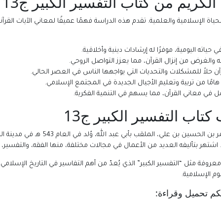
لكريم من كتاب التفسير الكبير ج13
ياة الإسلامية والعلمية. تقدم هذه الدراسة فهمًا عميقًا لمعاني الآيات القرآ
حياته اليومية، موفرًا له إرشادات دينية وأخلاقية.
الغرض من إنزال القرآن، مما يعزز التواصل الروحي.
آن حلاً للمشكلات والتحديات التي يواجهها الناس في العصر الحالي.
هامًا من تربية وتعليم الأجيال الجديدة في المجتمع الإسلامي.
ل في معاني القرآن، مما يسهم في التنمية الفكرية.
كتاب التفسير الكبير ج13
شتهر بتأليفه العديد من الأعمال في مجالات مختلفة، منها الفقه، والتفسير، وا
عروفة مثل “التفسير الكبير” الذي يُعدّ من أهم التفاسير في التاريخ الإسلامي.
وم الإسلامية.
م تحميل وقراءة: