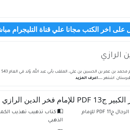
على اخر الكتب مجانا علي قناة التليجرام مباش
 الرازي
لطبرستان. اشتهر
....اعرف المزيد
خر الدين الرازي
كتاب تذهيب تهذيب الكمال في أسماء الرجال ج11 PDF للإمام
الذهبي