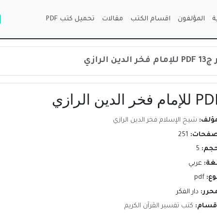
ة
المؤلفون
اقسام الكتب
مقالات
تحميل كتب PDF
الرازي
مؤلف:
شيخ الإسلام فخر الدين الرازي
صفحات:
251
حجم:
5
لغة:
عربي
وع:
pdf
محرر:
دار الفكر
اقسام:
كتب تفسير القرآن الكريم