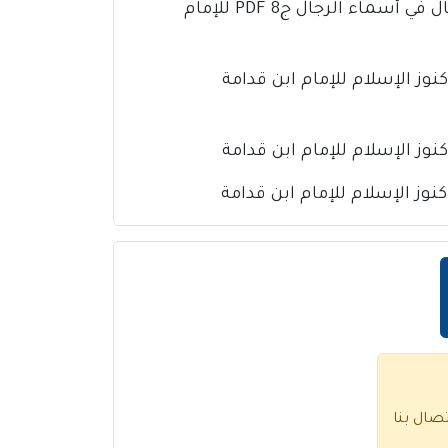
كتاب تذهيب تهذيب الكمال في أسماء الرجال ج8 PDF للإمام
تصال بنا