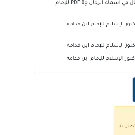
كتاب تذهيب تهذيب الكمال في أسماء الرجال ج8 PDF للإمام
تصال بنا