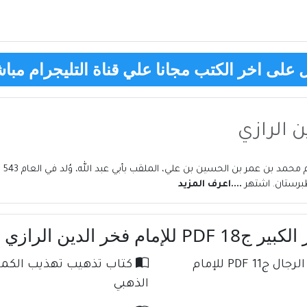
على اخر الكتب مجانا علي قناة التليجرام مباش
 الرازي
لطبرستان. اشتهر
....اعرف المزيد
خر الدين الرازي
كتاب تذهيب تهذيب الكمال في أسماء الرجال ج11 PDF للإمام
الذهبي