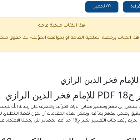
راءة
تحميل
هذا الكتاب ملكية عامة
 هذا الكتاب برخصة الملكية العامة او بموافقة المؤلف- لك حقوق ملك
الرازي
يث يسعى إلى فهم وتفسير معاني الآيات القرآنية والتعرف على رسالة الله للإن
دقيق وعلمي ليفهم بمأزقه، ويمكن لهذه المقدمات أن تكون نقطة الانطلاق للد
من المصادر التي يمكن الاعتماد عليها في تفسير القران الكريم ويُعد كتاب التفسير