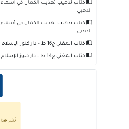
الذهبي
الذهبي
كتاب المغني ج16 ط – دار كنوز الإسلام للإمام ابن قدامة
كتاب المغني ج14 ط – دار كنوز الإسلام للإمام ابن قدامة
نُشر هذا