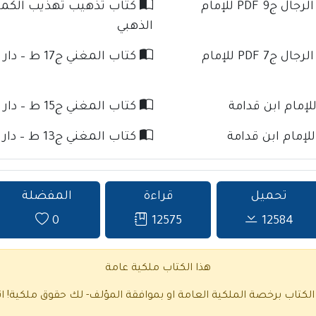
كتاب تذهيب تهذيب الكمال في أسماء الرجال ج9 PDF للإمام
الذهبي
كتاب تذهيب تهذيب الكمال في أسماء الرجال ج7 PDF للإمام
كتاب المغني ج17 ط – دار كنوز الإسلام للإمام ابن قدامة
كتاب المغني ج15 ط – دار كنوز الإسلام للإمام ابن قدامة
كتاب المغني ج13 ط – دار كنوز الإسلام للإمام ابن قدامة
تحميل
قراءة
المفضلة
0
12575
12584
هذا الكتاب ملكية عامة
 الكتاب برخصة الملكية العامة او بموافقة المؤلف- لك حقوق ملكية!
ا