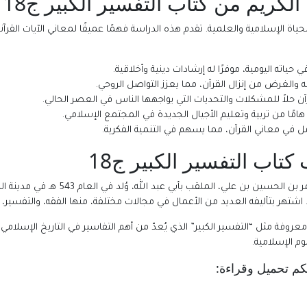
لكريم من كتاب التفسير الكبير ج18
ياة الإسلامية والعلمية. تقدم هذه الدراسة فهمًا عميقًا لمعاني الآيات القرآ
حياته اليومية، موفرًا له إرشادات دينية وأخلاقية.
الغرض من إنزال القرآن، مما يعزز التواصل الروحي.
آن حلاً للمشكلات والتحديات التي يواجهها الناس في العصر الحالي.
هامًا من تربية وتعليم الأجيال الجديدة في المجتمع الإسلامي.
ل في معاني القرآن، مما يسهم في التنمية الفكرية.
كتاب التفسير الكبير ج18
شتهر بتأليفه العديد من الأعمال في مجالات مختلفة، منها الفقه، والتفسير، وا
عروفة مثل “التفسير الكبير” الذي يُعدّ من أهم التفاسير في التاريخ الإسلامي.
وم الإسلامية.
م تحميل وقراءة: