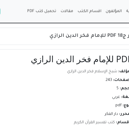
ة
المؤلفون
اقسام الكتب
مقالات
تحميل كتب PDF
الرازي
مؤلف:
شيخ الإسلام فخر الدين الرازي
صفحات:
243
حجم:
5
لغة:
عربي
وع:
pdf
محرر:
دار الفكر
اقسام:
كتب تفسير القرآن الكريم