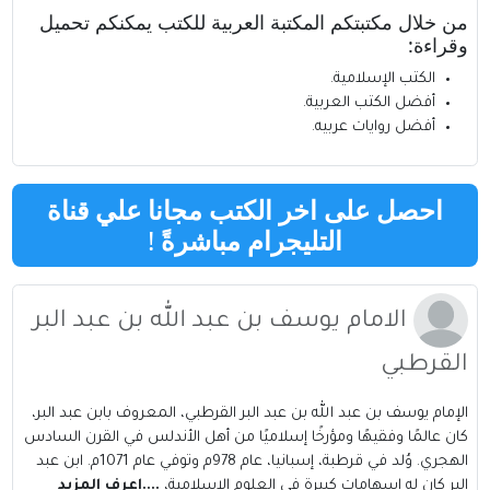
من خلال مكتبتكم
المكتبة العربية للكتب
يمكنكم تحميل
وقراءة:
الكتب الإسلامية
.
أفضل الكتب العربية
.
أفضل روايات عربيه
.
احصل على اخر الكتب مجانا علي قناة
التليجرام مباشرةً
!
الامام يوسف بن عبد الله بن عبد البر
القرطبي
الإمام يوسف بن عبد الله بن عبد البر القرطبي، المعروف بابن عبد البر،
كان عالمًا وفقيهًا ومؤرخًا إسلاميًا من أهل الأندلس في القرن السادس
الهجري. وُلد في قرطبة، إسبانيا، عام 978م وتوفي عام 1071م. ابن عبد
البر كان له إسهامات كبيرة في العلوم الإسلامية،
....اعرف المزيد