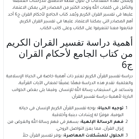
ويمكن لهذه المقدمات أن تكون نقطة الانطلاق للدراسات العميقة
والتأمل في كلمات الله وتوجد الكثير من المصادر التي يمكن الاعتماد
عليها في تفسير القران الكريم ويُعد كتاب الجامع لأحكام القران ج6 أحد
أهم المصادر التي يمكننا الاعتماد عليها في تفسير القران الكريم،
فتابعوا معنا لتتعرفوا على الكتاب وعلى كاتب الكتاب.
أهمية دراسة تفسير القران الكريم
من كتاب الجامع لأحكام القران
ج6
دراسة تفسير القرآن الكريم تعتبر ذات أهمية خاصة في الحياة الإسلامية
والعلمية. تقدم هذه الدراسة فهمًا عميقًا لمعاني الآيات القرآنية،
وتساعد في استيعاب رسالة الله للإنسان. وفيما يلي بعض الجوانب
البارزة لأهمية دراسة تفسير القرآن:
توجيه الحياة:
يوجه تفسير القرآن الكريم الإنسان في حياته
اليومية، موفرًا له إرشادات دينية وأخلاقية.
فهم الرسالة الإلهية:
يسهم في فهم رسالة الله والغرض من
إنزال القرآن، مما يعزز التواصل الروحي.
الحلول للمشكلات المعاصرة:
يوفر تفسير القرآن حلاً