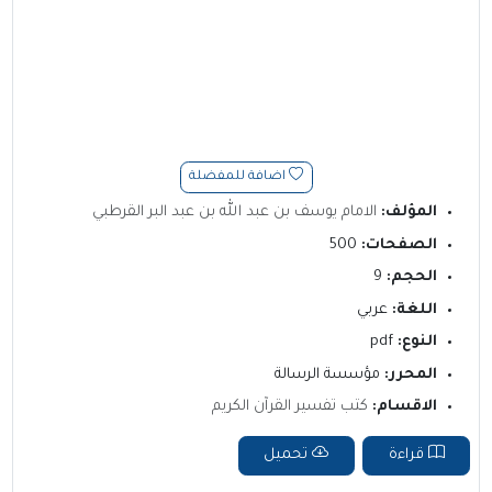
اضافة للمفضلة
المؤلف:
الامام يوسف بن عبد الله بن عبد البر القرطبي
الصفحات:
500
الحجم:
9
اللغة:
عربي
النوع:
pdf
المحرر:
مؤسسة الرسالة
الاقسام:
كتب تفسير القرآن الكريم
قراءة
تحميل