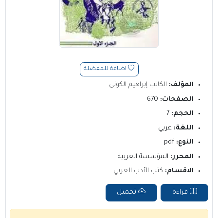
اضافة للمفضلة
المؤلف:
الكاتب إبراهيم الكونى
الصفحات:
670
الحجم:
7
اللغة:
عربي
النوع:
pdf
المحرر:
المؤسسة العربية
الاقسام:
كتب الأدب العربي
قراءة
تحميل