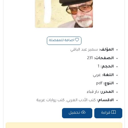
اضافة للمفضلة
المؤلف:
سمير عبد الباقي
الصفحات:
231
الحجم:
1
اللغة:
عربي
النوع:
pdf
المحرر:
دار قباء
الاقسام:
كتب الأدب العربي
,
كتب روايات عربية
قراءة
تحميل