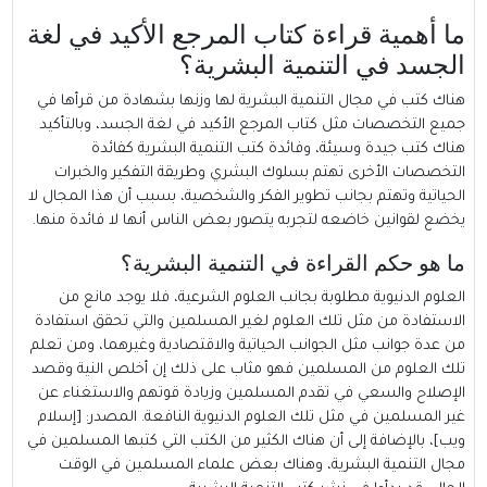
ما أهمية قراءة كتاب المرجع الأكيد في لغة
الجسد في التنمية البشرية؟
هناك كتب في مجال التنمية البشرية لها وزنها بشهادة من قرأها في
جميع التخصصات مثل كتاب المرجع الأكيد في لغة الجسد، وبالتأكيد
هناك كتب جيدة وسيئة، وفائدة كتب التنمية البشرية كفائدة
التخصصات الأخرى تهتم بسلوك البشري وطريقة التفكير والخبرات
الحياتية وتهتم بجانب تطوير الفكر والشخصية، بسبب أن هذا المجال لا
يخضع لقوانين خاضعه لتجربه يتصور بعض الناس أنها لا فائدة منها.
ما هو حكم القراءة في التنمية البشرية؟
العلوم الدنيوية مطلوبة بجانب العلوم الشرعية، فلا يوجد مانع من
الاستفادة من مثل تلك العلوم لغير المسلمين والتي تحقق استفادة
من عدة جوانب مثل الجوانب الحياتية والاقتصادية وغيرهما، ومن تعلم
تلك العلوم من المسلمين فهو مثاب على ذلك إن أخلص النية وقصد
الإصلاح والسعي في تقدم المسلمين وزيادة قوتهم والاستغناء عن
غير المسلمين في مثل تلك العلوم الدنيوية النافعة. المصدر: [
إسلام
ويب
]، بالإضافة إلى أن هناك الكثير من الكتب التي كتبها المسلمين في
مجال التنمية البشرية، وهناك بعض علماء المسلمين في الوقت