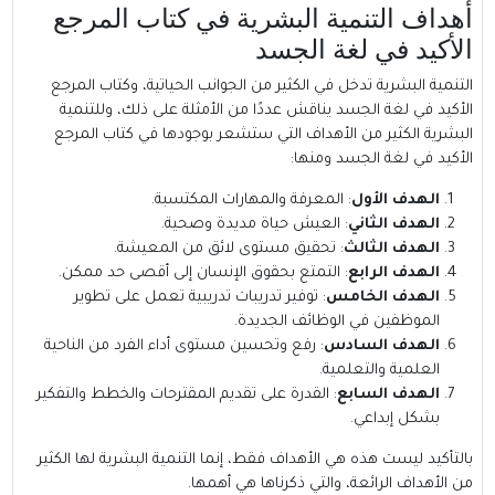
أهداف التنمية البشرية في كتاب المرجع
الأكيد في لغة الجسد
التنمية البشرية تدخل في الكثير من الجوانب الحياتية، وكتاب المرجع
الأكيد في لغة الجسد يناقش عددًا من الأمثلة على ذلك، وللتنمية
البشرية الكثير من الأهداف التي ستشعر بوجودها في كتاب المرجع
الأكيد في لغة الجسد ومنها:
الهدف الأول
: المعرفة والمهارات المكتسبة.
الهدف الثاني
: العيش حياة مديدة وصحية.
الهدف الثالث
: تحقيق مستوى لائق من المعيشة.
الهدف الرابع
: التمتع بحقوق الإنسان إلى أقصى حد ممكن.
الهدف الخامس
: توفير تدريبات تدريبية تعمل على تطوير
الموظفين في الوظائف الجديدة.
الهدف السادس
: رفع وتحسين مستوى أداء الفرد من الناحية
العلمية والتعلمية.
الهدف السابع
: القدرة على تقديم المقترحات والخطط والتفكير
بشكل إبداعي.
بالتأكيد ليست هذه هي الأهداف فقط، إنما التنمية البشرية لها الكثير
من الأهداف الرائعة، والتي ذكرناها هي أهمها.