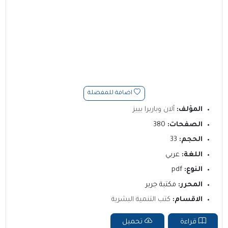
اضافة للمفضلة
المؤلف:
آلان وباربرا بييز
الصفحات:
380
الحجم:
33
اللغة:
عربي
النوع:
pdf
المحرر:
مكتبة جرير
الاقسام:
كتب التنمية البشرية
قراءة
تحميل