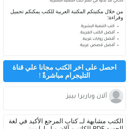
الحالي قد بدأوا في نشر كتب التنمية البشرية.
من خلال مكتبتكم
المكتبة العربية للكتب
يمكنكم تحميل
وقراءة:
كتب التنمية البشرية
.
أفضل الكتب العربية
.
أفضل روايات عربيه
.
أفضل قصص عربية
.
احصل على اخر الكتب مجانا علي قناة
التليجرام مباشرةً
!
آلان وباربرا بييز
الكتب مشابهة لــ كتاب المرجع الأكيد في لغة
الجسد PDF للكاتبين آلان وباربارا بييز