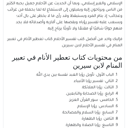
الإسلامي والغير إسلامي، وبما أن الحديث عن الأحلام جميل يحبه الكثير
من الناس ويرتاحون إليه ويميلون إلى الاستماع له لما يحمله من غرائب
وعجائب؛ إذ ينام المرء ويستيقظ وقد رأى ما لا يخطر على بال أحد؛
ويسعب عليه تفسير رؤياه ويقصها على أقاربه وأصدقائه فلا يجد
منهم جوابًا شافيًا أو مقنعًا ولا تأويلًا يرتاح إليه.
فإليك واحد من أفضل كتب تفسير الأحلام كتاب تعطير الأنام في تعبير
المنام في تفسير الأحلام لابن سيرين.
من محتويات كتاب تعطير الأنام في تعبير
المنام لابن سيرين
الباب الأول: تأويل رؤيا العبد نفسه بين يدي الله.
الثاني: تفسير رؤيا الأنبياء.
الثالث: رؤيا الملائكة.
الرابع: رؤيا الصحابة والتابعين.
الخامس: سور القرآن العزيز.
السادس: رؤيا الإسلام.
السابع: رؤيا السلام والمصالحة.
الثامن: رؤيا الطهارة.
التاسع: رؤيا الصلاة والطهارة.