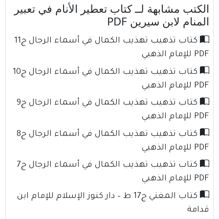
الكتب مشابهة لــ كتاب تعطير الأنام في تعبير
المنام لابن سيرين PDF
كتاب تذهيب تهذيب الكمال في أسماء الرجال ج11
PDF للإمام الذهبي
كتاب تذهيب تهذيب الكمال في أسماء الرجال ج10
PDF للإمام الذهبي
كتاب تذهيب تهذيب الكمال في أسماء الرجال ج9
PDF للإمام الذهبي
كتاب تذهيب تهذيب الكمال في أسماء الرجال ج8
PDF للإمام الذهبي
كتاب تذهيب تهذيب الكمال في أسماء الرجال ج7
PDF للإمام الذهبي
كتاب المغني ج17 ط – دار كنوز الإسلام للإمام ابن
قدامة